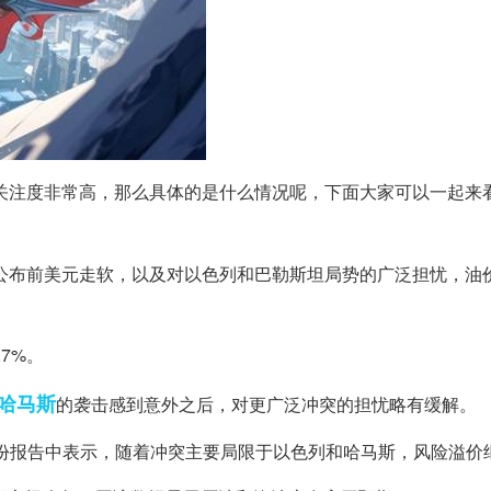
网的关注度非常高，那么具体的是什么情况呢，下面大家可以一起来
据公布前美元走软，以及对以色列和巴勒斯坦局势的广泛担忧，油
.7%。
哈马斯
的袭击感到意外之后，对更广泛冲突的担忧略有缓解。
anthey在一份报告中表示，随着冲突主要局限于以色列和哈马斯，风险溢