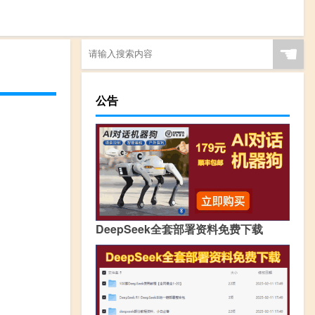
☚
公告
DeepSeek全套部署资料免费下载