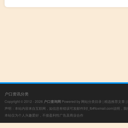
户口资讯分类
Copyright © 2012 - 2026
户口查询网
Powered by
网站分类目录
|
精选推荐文章
|
声明：本站内容来自互联网，如信息有错误可发邮件到f_fb#foxmail.com说明
本站仅为个人兴趣爱好，不接盈利性广告及商业合作