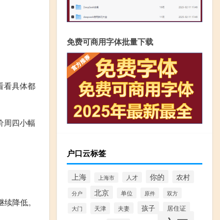
免费可商用字体批量下载
看看具体都
价周四小幅
户口云标签
上海
你的
农村
人才
上海市
北京
分户
单位
原件
双方
价继续降低。
孩子
居住证
天津
夫妻
大门