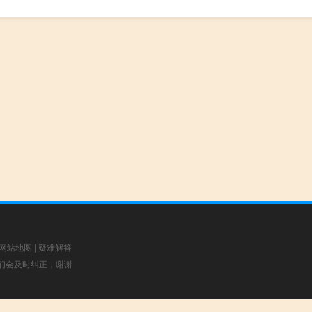
网站地图
|
疑难解答
，我们会及时纠正，谢谢