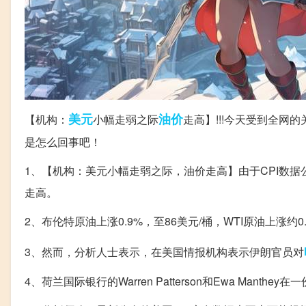
美元
油价
【机构：
小幅走弱之际
走高】!!!今天受到全
是怎么回事吧！
1、【机构：美元小幅走弱之际，油价走高】由于CPI数
走高。
2、布伦特原油上涨0.9%，至86美元/桶，WTI原油上涨约0
3、然而，分析人士表示，在美国情报机构表示伊朗官员对
4、荷兰国际银行的Warren Patterson和Ewa M