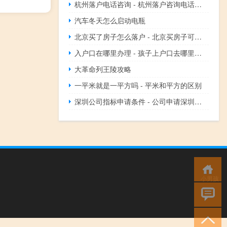
杭州落户电话咨询 - 杭州落户咨询电话人工
汽车冬天怎么启动电瓶
北京买了房子怎么落户 - 北京买房子可以落户么
入户口在哪里办理 - 孩子上户口去哪里办理
大革命列王陵攻略
一平米就是一平方吗 - 平米和平方的区别
深圳公司指标申请条件 - 公司申请深圳牌的条件
小男孩