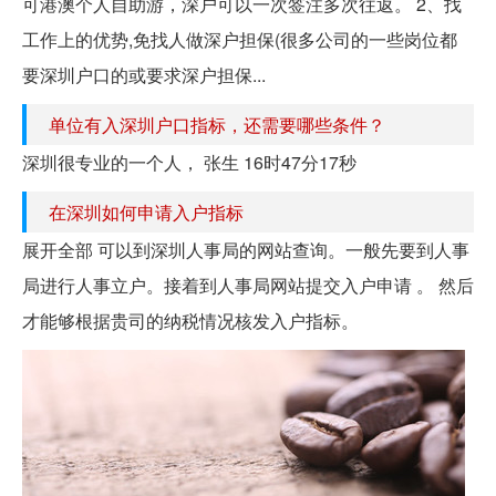
可港澳个人自助游，深户可以一次签注多次往返。 2、找
工作上的优势,免找人做深户担保(很多公司的一些岗位都
要深圳户口的或要求深户担保...
单位有入深圳户口指标，还需要哪些条件？
深圳很专业的一个人， 张生 16时47分17秒
在深圳如何申请入户指标
展开全部 可以到深圳人事局的网站查询。一般先要到人事
局进行人事立户。接着到人事局网站提交入户申请 。 然后
才能够根据贵司的纳税情况核发入户指标。