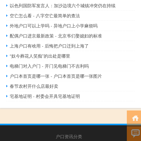
以色列国防军发言人：加沙边境六个城镇冲突仍在持续
空亡怎么看 - 八字空亡最简单的查法
外地户口可以上学吗 - 异地户口上小学麻烦吗
配偶户口进京最新政策 - 北京爷们娶媳妇的标准
上海户口有啥用 - 后悔把户口迁到上海了
“奴今葬花人笑痴”的出处是哪里
电梯门对入户门 - 开门见电梯门不吉利吗
户口本首页是哪一张 - 户口本首页是哪一张图片
春节农村开什么店最好卖
宅基地证明 - 村委会开具宅基地证明
户口资讯分类