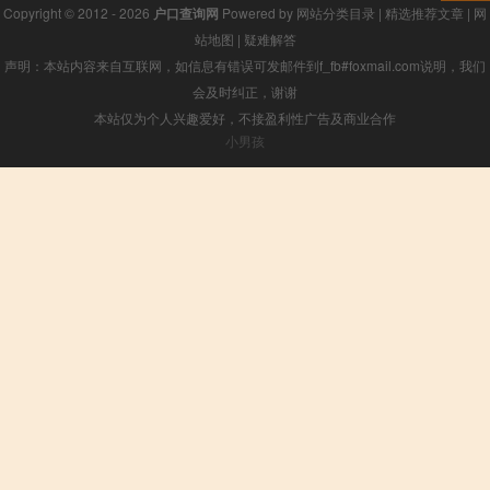
Copyright © 2012 - 2026
户口查询网
Powered by
网站分类目录
|
精选推荐文章
|
网
站地图
|
疑难解答
声明：本站内容来自互联网，如信息有错误可发邮件到f_fb#foxmail.com说明，我们
会及时纠正，谢谢
本站仅为个人兴趣爱好，不接盈利性广告及商业合作
小男孩