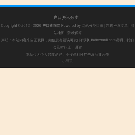
户口资讯分类
Copyright © 2012 - 2026
户口查询网
Powered by
网站分类目录
|
精选推荐文章
|
网
站地图
|
疑难解答
声明：本站内容来自互联网，如信息有错误可发邮件到f_fb#foxmail.com说明，我们
会及时纠正，谢谢
本站仅为个人兴趣爱好，不接盈利性广告及商业合作
小男孩