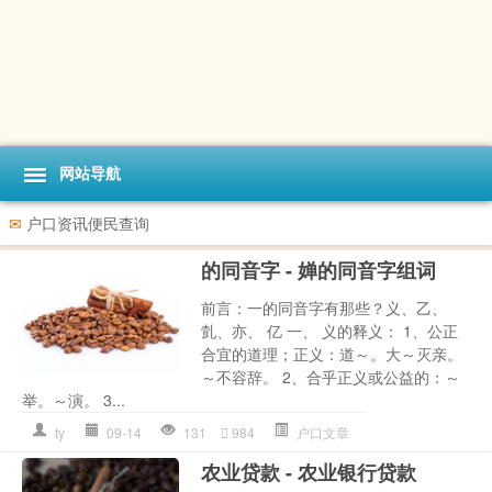
网站导航
✉
户口资讯便民查询
的同音字 - 婵的同音字组词
前言：一的同音字有那些？义、乙、
亄、亦、 亿 一、 义的释义： 1、公正
合宜的道理；正义：道～。大～灭亲。
～不容辞。 2、合乎正义或公益的：～
举。～演。 3...
ty
09-14
131
984
户口文章
农业贷款 - 农业银行贷款