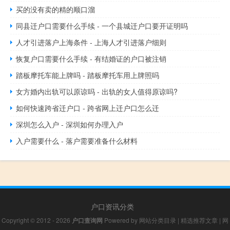
买的没有卖的精的顺口溜
同县迁户口需要什么手续 - 一个县城迁户口要开证明吗
人才引进落户上海条件 - 上海人才引进落户细则
恢复户口需要什么手续 - 有结婚证的户口被注销
踏板摩托车能上牌吗 - 踏板摩托车用上牌照吗
女方婚内出轨可以原谅吗 - 出轨的女人值得原谅吗?
如何快速跨省迁户口 - 跨省网上迁户口怎么迁
深圳怎么入户 - 深圳如何办理入户
入户需要什么 - 落户需要准备什么材料
户口资讯分类
Copyright © 2012 - 2026
户口查询网
Powered by
网站分类目录
|
精选推荐文章
|
网