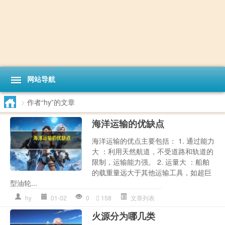
网站导航
>
作者“hy”的文章
海洋运输的优缺点
海洋运输的优点主要包括： 1. 通过能力
大 ：利用天然航道，不受道路和轨道的
限制，运输能力强。 2. 运量大 ：船舶
的载重量远大于其他运输工具，如超巨
型油轮...
hy
01-02
0
158
文章列表
火源分为哪几类