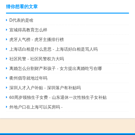
猜你想看的文章
D代表的是啥
宣城得高教育怎么样
虎牙人气榜 - 虎牙主播排行榜
上海话白相是什么意思 - 上海话好白相是骂人吗
社区民警 - 社区民警权力大吗
离婚怎么分割财产和孩子 - 女方提出离婚吃亏在哪
衢州倡导就地过年吗
深圳人才入户补贴 - 深圳落户有补贴吗
60周岁领独生子女费 - 山东退休一次性独生子女补贴
外地户口在上海可以买房吗 -