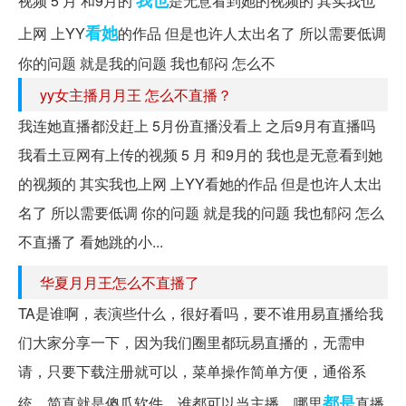
视频 5 月 和9月的
是无意看到她的视频的 其实我也
看她
上网 上YY
的作品 但是也许人太出名了 所以需要低调
你的问题 就是我的问题 我也郁闷 怎么不
yy女主播月月王 怎么不直播？
我连她直播都没赶上 5月份直播没看上 之后9月有直播吗
我看土豆网有上传的视频 5 月 和9月的 我也是无意看到她
的视频的 其实我也上网 上YY看她的作品 但是也许人太出
名了 所以需要低调 你的问题 就是我的问题 我也郁闷 怎么
不直播了 看她跳的小...
华夏月月王怎么不直播了
TA是谁啊，表演些什么，很好看吗，要不谁用易直播给我
们大家分享一下，因为我们圈里都玩易直播的，无需申
请，只要下载注册就可以，菜单操作简单方便，通俗系
都是
统，简直就是傻瓜软件，谁都可以当主播，哪里
直播