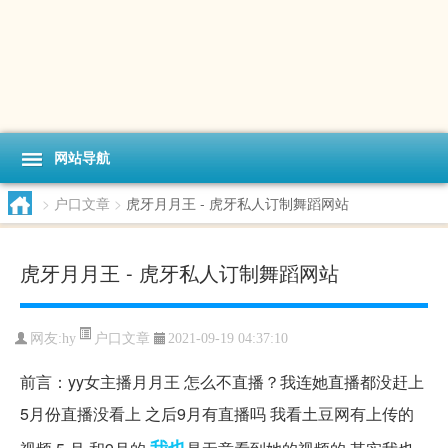
网站导航
>
户口文章
>
虎牙月月王 - 虎牙私人订制舞蹈网站
虎牙月月王 - 虎牙私人订制舞蹈网站
户口文章
网友:
hy
2021-09-19 04:37:10
前言：yy女主播月月王 怎么不直播？我连她直播都没赶上
5月份直播没看上 之后9月有直播吗 我看土豆网有上传的
我也