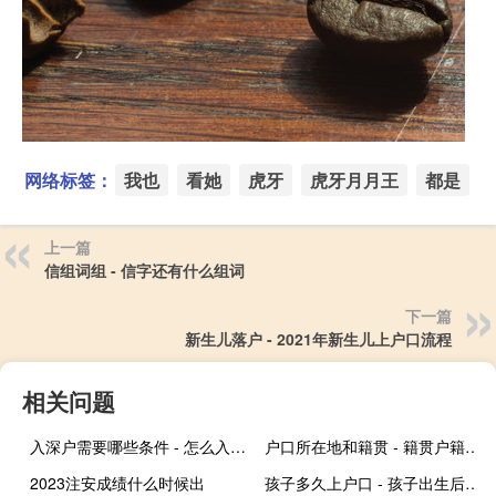
网络标签：
我也
看她
虎牙
虎牙月月王
都是
上一篇
信组词组 - 信字还有什么组词
下一篇
新生儿落户 - 2021年新生儿上户口流程
相关问题
入深户需要哪些条件 - 怎么入深户的条件
户口所在地和籍贯 - 籍贯户籍所在地
2023注安成绩什么时候出
孩子多久上户口 - 孩子出生后多久办户口