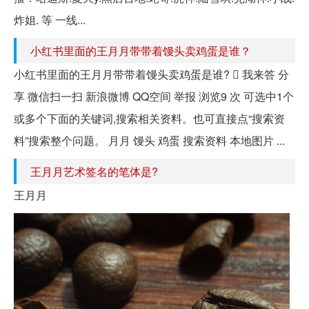
炸姐. 等 一线...
小红书里面的王月月带带着馒头卖鸡蛋是谁？
小红书里面的王月月带带着馒头卖鸡蛋是谁?  我来答 分
享 微信扫一扫 新浪微博 QQ空间 举报 浏览9 次 可选中1个
或多个下面的关键词,搜索相关资料。也可直接点“搜索资
料”搜索整个问题。 月月 馒头 鸡蛋 搜索资料 本地图片 ...
王月月艺术签名的笔体是?
王月月