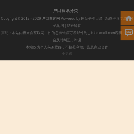
户口资讯分类
Copyright © 2012 - 2026
户口查询网
Powered by
网站分类目录
|
精选推荐文章
|
网
站地图
|
疑难解答
声明：本站内容来自互联网，如信息有错误可发邮件到f_fb#foxmail.com说明，我们
会及时纠正，谢谢
本站仅为个人兴趣爱好，不接盈利性广告及商业合作
小男孩