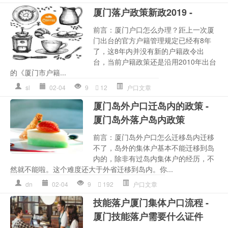
厦门落户政策新政2019 -
前言：厦门户口怎么办理？距上一次厦
门出台的官方户籍管理规定已经有8年
了，这8年内并没有新的户籍政令出
台，当前户籍政策还是沿用2010年出台
的《厦门市户籍...
sl
02-04
9
12
户口文章
厦门岛外户口迁岛内的政策 -
厦门岛外落户岛内政策
前言：厦门岛外户口怎么迁移岛内迁移
不了，岛外的集体户基本不能迁移到岛
内的，除非有过岛内集体户的经历，不
然就不能啦。这个难度还大于外省迁移到岛内。你...
dn
02-04
9
192
户口文章
技能落户厦门集体户口流程 -
厦门技能落户需要什么证件