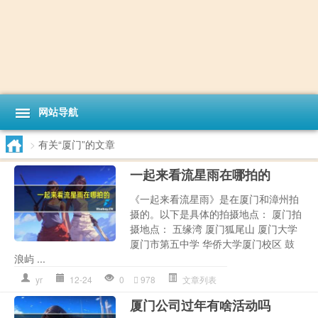
网站导航
>
有关“厦门”的文章
一起来看流星雨在哪拍的
《一起来看流星雨》是在厦门和漳州拍
摄的。以下是具体的拍摄地点： 厦门拍
摄地点： 五缘湾 厦门狐尾山 厦门大学
厦门市第五中学 华侨大学厦门校区 鼓
浪屿 ...
yr
12-24
0
978
文章列表
厦门公司过年有啥活动吗