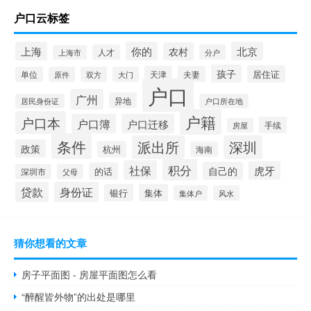
户口云标签
上海
你的
北京
农村
人才
分户
上海市
孩子
居住证
天津
夫妻
单位
原件
双方
大门
户口
广州
异地
居民身份证
户口所在地
户籍
户口本
户口簿
户口迁移
手续
房屋
条件
派出所
深圳
政策
杭州
海南
积分
社保
虎牙
自己的
的话
深圳市
父母
贷款
身份证
银行
集体
集体户
风水
猜你想看的文章
房子平面图 - 房屋平面图怎么看
“醉醒皆外物”的出处是哪里