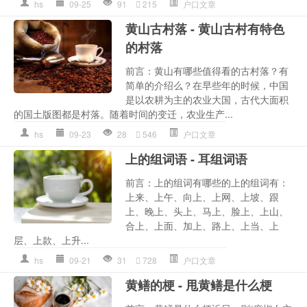
hs
09-25
91
215
户口文章
黄山古村落 - 黄山古村有特色
的村落
前言：黄山有哪些值得看的古村落？有
简单的介绍么？在早些年的时候，中国
是以农耕为主的农业大国，古代大面积
的国土版图都是村落。随着时间的变迁，农业生产...
hs
09-23
28
546
户口文章
上的组词语 - 耳组词语
前言：上的组词有哪些的上的组词有：
上来、上午、向上、上网、上坡、跟
上、晚上、头上、马上、脸上、上山、
合上、上面、加上、路上、上当、上
层、上款、上升...
hs
09-21
31
728
户口文章
黄鳝的梗 - 甩黄鳝是什么梗