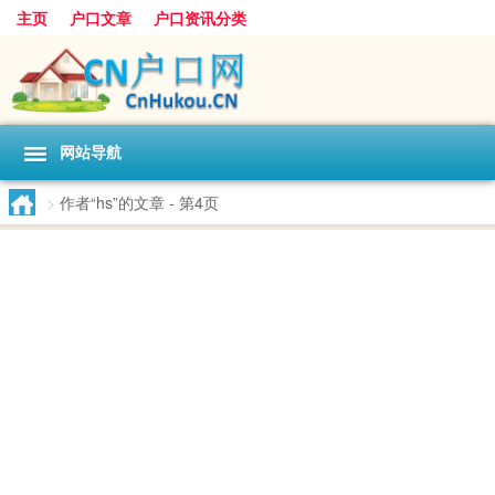
主页
户口文章
户口资讯分类
网站导航
>
作者“hs”的文章
- 第4页