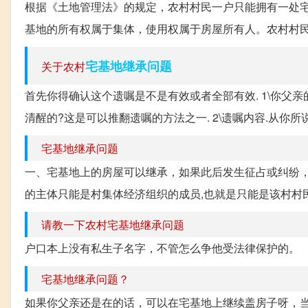
根据《土地管理法》的规定，农村村民一户只能拥有一处
基地的所有权属于集体，使用权属于房屋所有人。农村村民的
宅基地继承问题
关于农村
首先你得确认这个遗嘱是不是有效或者全部有效. 1\你父
清醒的?这是可以推翻遗嘱的方法之一. 2\遗嘱内容.从你所说
宅基地继承问题
一、宅基地上的房屋可以继承，如果此后发生征占或纠纷，
的主体只能是村集体经济组织的成员,也就是只能是该村村民。
请教一下农村宅基地继承问题
户口本上没有私生子名字，不管怎么争他受法律保护的。
宅基地继承问题？
如果你父亲还是在的话，可以在宅基地上继续盖房子呀，当