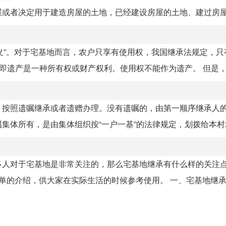
或者决定用于建造房屋的土地，已经建设房屋的土地、建过房屋但
体主义”。对于宅基地而言，农户只享有使用权，我国继承法规定，
即遗产是一种所有权或财产权利。使用权不能作为遗产。 但是，..
，按照遗嘱继承或者遗赠办理。没有遗嘱的，由第一顺序继承人
体所有，是由集体组织按“一户一基”的法律规定，划拨给本村农.
多人对于宅基地是非常关注的，那么宅基地继承有什么样的关注点
的介绍，供大家在实际生活的时候参考使用。 一、宅基地继承的.