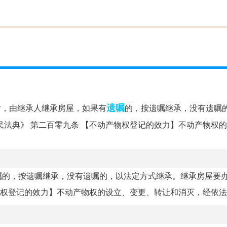
遗嘱
后，由继承人继承房屋，如果有
的，按遗嘱继承，没有遗嘱
民法典》 第二百零九条 【不动产物权登记的效力】不动产物权
嘱的，按遗嘱继承，没有遗嘱的，以法定方式继承。继承房屋要
物权登记的效力】不动产物权的设立、变更、转让和消灭，经依法登.