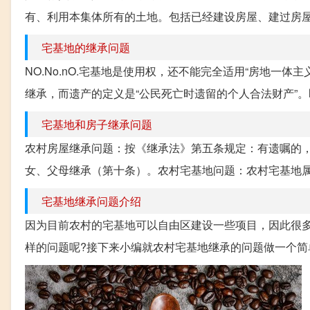
有、利用本集体所有的土地。包括已经建设房屋、建过房屋
宅基地的继承问题
NO.No.nO.宅基地是使用权，还不能完全适用“房地一
继承，而遗产的定义是“公民死亡时遗留的个人合法财产”。
宅基地和房子继承问题
农村房屋继承问题：按《继承法》第五条规定：有遗嘱的
女、父母继承（第十条）。农村宅基地问题：农村宅基地属集
宅基地继承问题介绍
因为目前农村的宅基地可以自由区建设一些项目，因此很
样的问题呢?接下来小编就农村宅基地继承的问题做一个简单