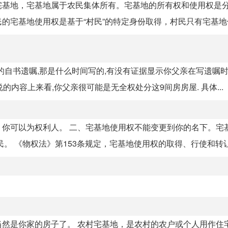
宅基地，宅基地属于农民集体所有。宅基地的所有权和使用权是
宅基地使用权是基于“村民”的特定身份取得，村民只有宅基地使.
亲的自书遗嘱,那是什么时间写的,有没有证据显示你父亲在写遗嘱
的内容上来看,你父亲很可能是无全权处分这9间房房屋. 具体...
你可以为权利人。 二、宅基地使用权不能变更到你的名下。宅
 《物权法》第153条规定，宅基地使用权的取得、行使和转让.
然是你家的房子了。 农村宅基地，是农村的农户或个人用作住