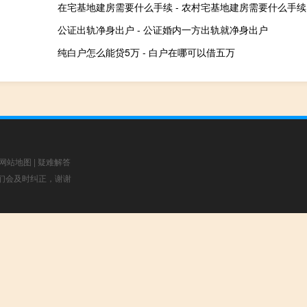
在宅基地建房需要什么手续 - 农村宅基地建房需要什么手续
公证出轨净身出户 - 公证婚内一方出轨就净身出户
纯白户怎么能贷5万 - 白户在哪可以借五万
网站地图
|
疑难解答
，我们会及时纠正，谢谢