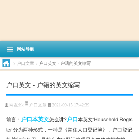
网站导航
>
户口文章
>
户口英文 - 户籍的英文缩写
户口英文 - 户籍的英文缩写
户口文章
网友:
hk
2021-09-15 17:42:39
户口本
英文
户口
前言：
怎么讲?
本英文:Household Regis
ter 分为两种形式，一种是《常住人口登记簿》，户口登记