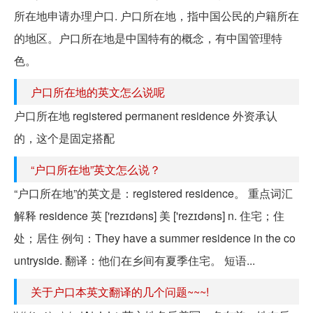
所在地申请办理户口. 户口所在地，指中国公民的户籍所在
的地区。户口所在地是中国特有的概念，有中国管理特
色。
户口所在地的英文怎么说呢
户口所在地 registered permanent residence 外资承认
的，这个是固定搭配
“户口所在地”英文怎么说？
“户口所在地”的英文是：registered residence。 重点词汇
解释 residence 英 ['rezɪdəns] 美 ['rezɪdəns] n. 住宅；住
处；居住 例句：They have a summer residence in the co
untryside. 翻译：他们在乡间有夏季住宅。 短语...
关于户口本英文翻译的几个问题~~~!