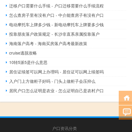
迁移户口需要什么手续 - 户口迁移需要什么手续流程
怎么查房子里有没有户口 - 中介能查房子有没有户口
电动摩托车上牌多少钱 - 新电动摩托车上牌要多少钱
投靠朋友落户政策规定 - 长沙非直系亲属投靠落户
海南落户高考 - 海南买房落户高考最新政策
cruise逃脱攻略
10转5派5是什么意思
居住证续签可以网上办理吗 - 居住证可以网上续签吗
入户门上方做柜子好吗 - 门头上做柜子会压抑么
居民户口怎么证明是农业 - 怎么证明自己是农村户口
户口资讯分类