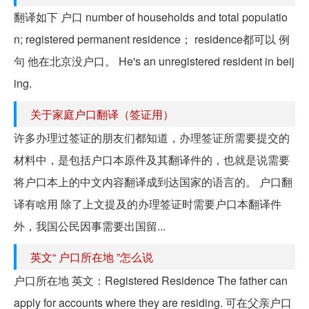
翻译如下 户口 number of households and total populatio
n; registered permanent residence； residence都可以 例
句 他在北京没户口。 He's an unregistered resident in beij
ing.
关于家庭户口翻译（签证用）
许多办理过签证的朋友们都知道，办理签证所需要提交的
材料中，是包括户口本原件及其翻译件的，也就是说需要
将户口本上的中文内容翻译成到达国家的语言的。 户口翻
译有啥用 除了上文提及的办理签证时需要户口本翻译件
外，我国公民因事需要出国留...
英文“ 户口所在地 ”怎么说
户口所在地 英文：Registered Residence The father can
apply for accounts where they are residing. 可在父亲户口