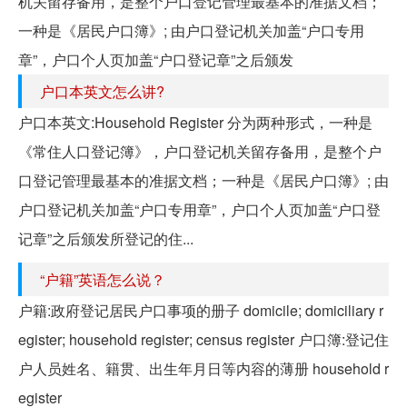
机关留存备用，是整个户口登记管理最基本的准据文档；
一种是《居民户口簿》; 由户口登记机关加盖“户口专用
章”，户口个人页加盖“户口登记章”之后颁发
户口本英文怎么讲?
户口本英文:Household Register 分为两种形式，一种是
《常住人口登记簿》，户口登记机关留存备用，是整个户
口登记管理最基本的准据文档；一种是《居民户口簿》; 由
户口登记机关加盖“户口专用章”，户口个人页加盖“户口登
记章”之后颁发所登记的住...
“户籍”英语怎么说？
户籍:政府登记居民户口事项的册子 domicile; domiciliary r
egister; household register; census register 户口簿:登记住
户人员姓名、籍贯、出生年月日等内容的薄册 household r
egister