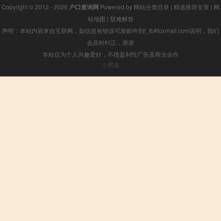
Copyright © 2012 - 2026
户口查询网
Powered by
网站分类目录
|
精选推荐文章
|
网
站地图
|
疑难解答
声明：本站内容来自互联网，如信息有错误可发邮件到f_fb#foxmail.com说明，我们
会及时纠正，谢谢
本站仅为个人兴趣爱好，不接盈利性广告及商业合作
小男孩