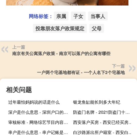
网络标签：
亲属
子女
当事人
投靠朋友落户政策规定
父母
上一篇
南京有关公寓落户政策 - 南京可以落户的公寓有哪些
下一篇
一户两个宅基地都有证 - 一个人名下2个宅基地
相关问题
过年最怕妈妈说的话是什么
银龙鱼缸能长到多大年纪
深户是什么意思 - 深圳户口的利弊
防盗门名牌 - 2021防盗门十大名牌
审核标准 - 网络综艺节目内容审核标准细则
西安落户买房 - 西安已经买房了怎么落户
串户是什么意思 - 串户记账是什么意思
白沙路派出所户籍室 - 西安白沙路派出所户籍室官网