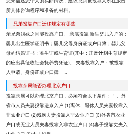
您未描述您个人的实际情况，建议您到被投靠人所在派出
所具体咨询程序和准备的材料。
兄弟投靠户口迁移规定有哪些
亲兄弟姐妹之间能投靠户口。 亲属投靠 新生婴儿入户的：
婴儿出生医学证明书；婴儿父母身份证或户口簿；婴儿父
母的结婚证书；准生证或生育证(其中：违反计划生育规定
的应出具征收社会抚养费凭证)。 夫妻投靠入户：被投靠
人申请、身份证或户口簿；...
投靠亲属能否办理北京户口
投靠亲属可以办理北京户口，必须符合以下条件： 1 、外
省市人员夫妻投靠进京入户 (1)离休、退休人员夫妻投靠入
非农业户口 (2)残疾夫妻投靠入非农业户口 (3)外省市农业
户口或无业人员夫妻投靠入非农业户口 (4)妻子投靠丈夫入
农业户口 (5)丈夫投靠...