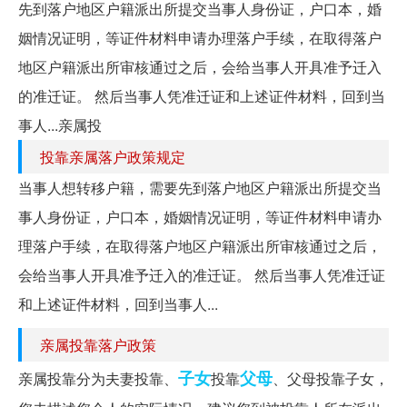
先到落户地区户籍派出所提交当事人身份证，户口本，婚
姻情况证明，等证件材料申请办理落户手续，在取得落户
地区户籍派出所审核通过之后，会给当事人开具准予迁入
的准迁证。 然后当事人凭准迁证和上述证件材料，回到当
事人...亲属投
投靠亲属落户政策规定
当事人想转移户籍，需要先到落户地区户籍派出所提交当
事人身份证，户口本，婚姻情况证明，等证件材料申请办
理落户手续，在取得落户地区户籍派出所审核通过之后，
会给当事人开具准予迁入的准迁证。 然后当事人凭准迁证
和上述证件材料，回到当事人...
亲属投靠落户政策
子女
父母
亲属投靠分为夫妻投靠、
投靠
、父母投靠子女，