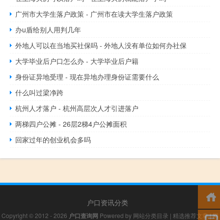
广州市大学生落户政策 - 广州市在读大学生落户政策
办u盾给别人用判几年
外地人可以在当地买社保吗 - 外地人没有单位如何办社保
大学毕业后户口怎么办 - 大学毕业后户籍
身份证异地受理 - 现在异地办理身份证需要什么
什么叫过梁净跨
杭州人才落户 - 杭州高层次人才引进落户
两梯四户公摊 - 26层2梯4户公摊面积
回家过年的创业机会多吗
户口资讯分类
Copyright © 2012 - 2026
户口查询网
Powered by
网站分类目录
|
精选推荐文章
|
网