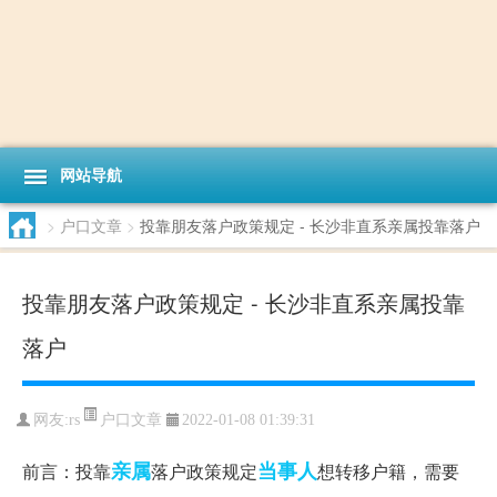
网站导航
>
户口文章
>
投靠朋友落户政策规定 - 长沙非直系亲属投靠落户
投靠朋友落户政策规定 - 长沙非直系亲属投靠
落户
户口文章
网友:
rs
2022-01-08 01:39:31
亲属
当事人
前言：投靠
落户政策规定
想转移户籍，需要