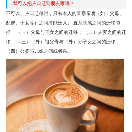
我可以把户口迁到朋友家吗？
不可以。户口迁移时，只有本人的直系亲属（如：父母、
配偶、子女等）之间才能迁入。 直系亲属之间的迁移包
括： （一）父母与子女之间的迁移； （二）夫妻之间的迁
移； （三）（外）祖父母与（外）孙子女之间的迁移；
（四）公婆与儿媳之间或者岳...