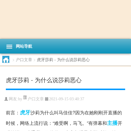
网站导航
>
户口文章
>
虎牙莎莉 - 为什么说莎莉恶心
虎牙莎莉 - 为什么说莎莉恶心
户口文章
网友:
hy
2021-09-15 03:40:37
虎牙
前言：
沙莉为什么叫马佳佳?因为在她刚刚开直播的
主播
时候，网络上流行说：“难受啊，马飞。”有弹幕和
开