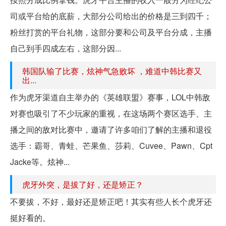
司或平台给的底薪，大部分公司给出的价格是三到四千；
粉丝打赏的平台礼物，这部分要和公司及平台分成，主播
自己到手四成左右，这部分因...
韩国队输了比赛，炫神气急败坏 ，难道中韩比赛又
出...
作为虎牙渠道自主举办的《英雄联盟》赛事，LOL中韩敌
对赛也吸引了不少玩家的重视，在这场两个赛区选手、主
播之间的敌对比赛中，邀请了许多咱们了解的主播和退役
选手：霸哥、青蛙、芒果鱼、莎莉、Cuvee、Pawn、Cpt
Jacke等。炫神...
虎牙外突，是拔了好，还是矫正？
不要拔，不好，最好还是矫正吧！其实有些人长个虎牙还
挺好看的。