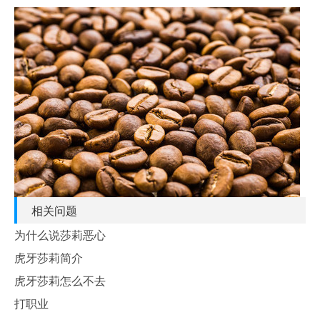
相关问题
为什么说莎莉恶心
虎牙莎莉简介
虎牙莎莉怎么不去
打职业