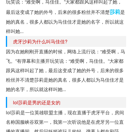
玩笑说：“难受啊，马佳佳。”大家都跟风这样叫起了她，
莎莉
最后这变成了她的外号，后来的很多粉丝并不清楚
是
她的真名，很多人都以为马佳佳才是她的名字，所以就这
样叫她...
虎牙沙莉为什么叫马佳佳?
因为在她刚刚开直播的时候，网络上流行说：“难受啊，马
飞。”有弹幕和主播开玩笑说：“难受啊，马佳佳。”大家都
跟风这样叫起了她，最后这变成了她的外号，后来的很多
粉丝并不清楚莎莉是她的真名，很多人都以为马佳佳才是
她的名字，所以就这样叫她...
lol莎莉是男的还是女的
lol莎莉是一位英雄联盟主播，现在直播于虎牙平台，房间
名称国服峡谷双第一，我第一次听说他是在虎牙另一位直
播的直播间，然后问妖姬谁玩儿的好，弹幕上都在刷莎