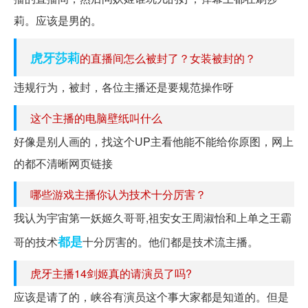
莉。应该是男的。
虎牙莎莉
的直播间怎么被封了？女装被封的？
违规行为，被封，各位主播还是要规范操作呀
这个主播的电脑壁纸叫什么
好像是别人画的，找这个UP主看他能不能给你原图，网上
的都不清晰网页链接
哪些游戏主播你认为技术十分厉害？
我认为宇宙第一妖姬久哥哥,祖安女王周淑怡和上单之王霸
都是
哥的技术
十分厉害的。他们都是技术流主播。
虎牙主播14剑姬真的请演员了吗?
应该是请了的，峡谷有演员这个事大家都是知道的。但是