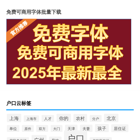
免费可商用字体批量下载
户口云标签
上海
你的
北京
农村
人才
分户
上海市
孩子
居住证
天津
夫妻
单位
原件
双方
大门
户口
广州