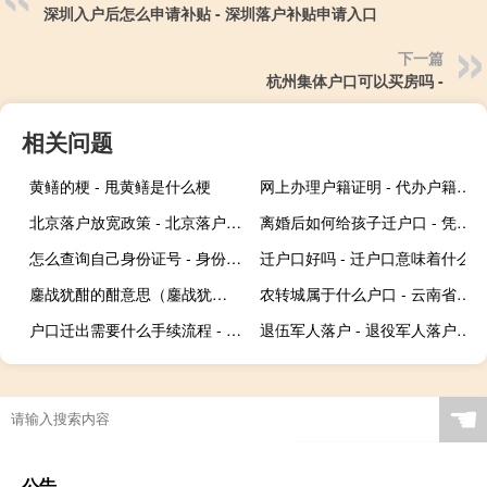
深圳入户后怎么申请补贴 - 深圳落户补贴申请入口
下一篇
杭州集体户口可以买房吗 -
相关问题
黄鳝的梗 - 甩黄鳝是什么梗
网上办理户籍证明 - 代办户籍证明
北京落户放宽政策 - 北京落户年龄放宽
离婚后如何给孩子迁户口 - 凭离婚协议可以迁小孩户口吗
怎么查询自己身份证号 - 身份证号码忘了怎么查
迁户口好吗 - 迁户口意味着什么
鏖战犹酣的酣意思（鏖战犹酣的意思）
农转城属于什么户口 - 云南省农转城属于什么户口
户口迁出需要什么手续流程 - 户口迁出都带什么证件
退伍军人落户 - 退役军人落户政策
☚
公告