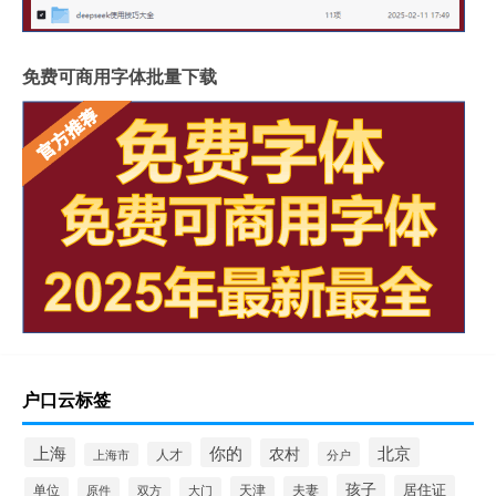
免费可商用字体批量下载
户口云标签
上海
你的
北京
农村
人才
分户
上海市
孩子
居住证
天津
夫妻
单位
原件
双方
大门