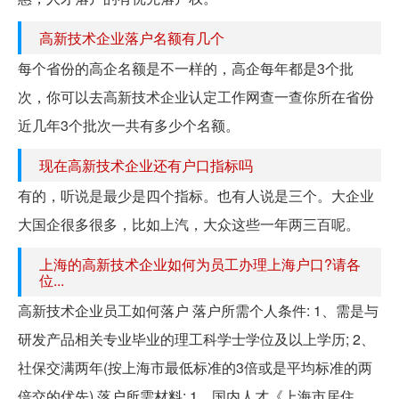
高新技术企业落户名额有几个
每个省份的高企名额是不一样的，高企每年都是3个批
次，你可以去高新技术企业认定工作网查一查你所在省份
近几年3个批次一共有多少个名额。
现在高新技术企业还有户口指标吗
有的，听说是最少是四个指标。也有人说是三个。大企业
大国企很多很多，比如上汽，大众这些一年两三百呢。
上海的高新技术企业如何为员工办理上海户口?请各
位...
高新技术企业员工如何落户 落户所需个人条件: 1、需是与
研发产品相关专业毕业的理工科学士学位及以上学历; 2、
社保交满两年(按上海市最低标准的3倍或是平均标准的两
倍交的优先) 落户所需材料: 1、国内人才《上海市居住