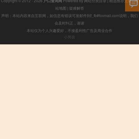
Copyright © 2012 - 2026
户口查询网
Powered by
网站分类目录
|
精选推荐文章
|
网
站地图
|
疑难解答
声明：本站内容来自互联网，如信息有错误可发邮件到f_fb#foxmail.com说明，我们
会及时纠正，谢谢
本站仅为个人兴趣爱好，不接盈利性广告及商业合作
小男孩