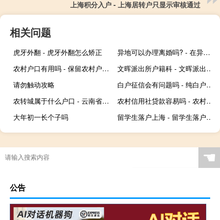
上海积分入户 - 上海居转户只显示审核通过
相关问题
虎牙外翻 - 虎牙外翻怎么矫正
异地可以办理离婚吗? - 在异地怎么才可以离婚
农村户口有用吗 - 保留农村户口有意义吗
文晖派出所户籍科 - 文晖派出所户籍室电话
请勿触动攻略
白户征信会有问题吗 - 纯白户征信报告什么样子
农转城属于什么户口 - 云南省农转城属于什么户口
农村信用社贷款容易吗 - 农村信用社有熟人贷款难不难
大年初一长个子吗
留学生落户上海 - 留学生落户上海咨询
☚
公告