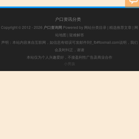
户口资讯分类
Copyright © 2012 - 2026
户口查询网
Powered by
网站分类目录
|
精选推荐文章
|
网
站地图
|
疑难解答
声明：本站内容来自互联网，如信息有错误可发邮件到f_fb#foxmail.com说明，我们
会及时纠正，谢谢
本站仅为个人兴趣爱好，不接盈利性广告及商业合作
小男孩