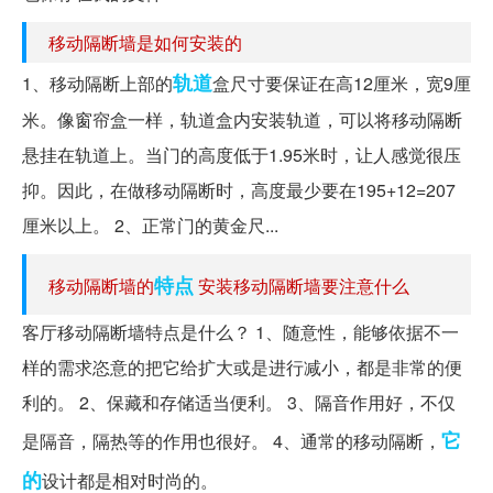
移动隔断墙是如何安装的
轨道
1、移动隔断上部的
盒尺寸要保证在高12厘米，宽9厘
米。像窗帘盒一样，轨道盒内安装轨道，可以将移动隔断
悬挂在轨道上。当门的高度低于1.95米时，让人感觉很压
抑。因此，在做移动隔断时，高度最少要在195+12=207
厘米以上。 2、正常门的黄金尺...
特点
移动隔断墙的
安装移动隔断墙要注意什么
客厅移动隔断墙特点是什么？ 1、随意性，能够依据不一
样的需求恣意的把它给扩大或是进行减小，都是非常的便
利的。 2、保藏和存储适当便利。 3、隔音作用好，不仅
它
是隔音，隔热等的作用也很好。 4、通常的移动隔断，
的
设计都是相对时尚的。