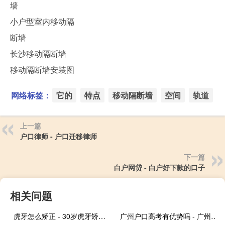
墙
小户型室内移动隔
断墙
长沙移动隔断墙
移动隔断墙安装图
网络标签：
它的
特点
移动隔断墙
空间
轨道
上一篇
户口律师 - 户口迁移律师
下一篇
白户网贷 - 白户好下款的口子
相关问题
虎牙怎么矫正 - 30岁虎牙矫正的最好方法
广州户口高考有优势吗 - 广州户口考广州大学有优势吗