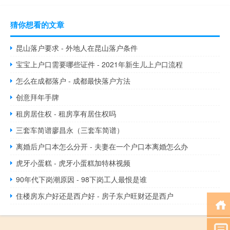
猜你想看的文章
昆山落户要求 - 外地人在昆山落户条件
宝宝上户口需要哪些证件 - 2021年新生儿上户口流程
怎么在成都落户 - 成都最快落户方法
创意拜年手牌
租房居住权 - 租房享有居住权吗
三套车简谱廖昌永（三套车简谱）
离婚后户口本怎么分开 - 夫妻在一个户口本离婚怎么办
虎牙小蛋糕 - 虎牙小蛋糕加特林视频
90年代下岗潮原因 - 98下岗工人最恨是谁
住楼房东户好还是西户好 - 房子东户旺财还是西户