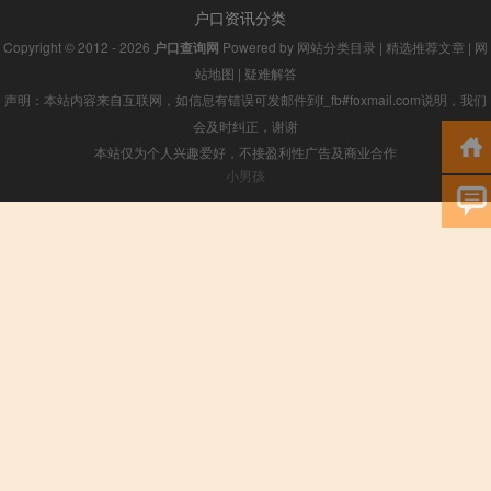
户口资讯分类
Copyright © 2012 - 2026
户口查询网
Powered by
网站分类目录
|
精选推荐文章
|
网
站地图
|
疑难解答
声明：本站内容来自互联网，如信息有错误可发邮件到f_fb#foxmail.com说明，我们
会及时纠正，谢谢
本站仅为个人兴趣爱好，不接盈利性广告及商业合作
小男孩