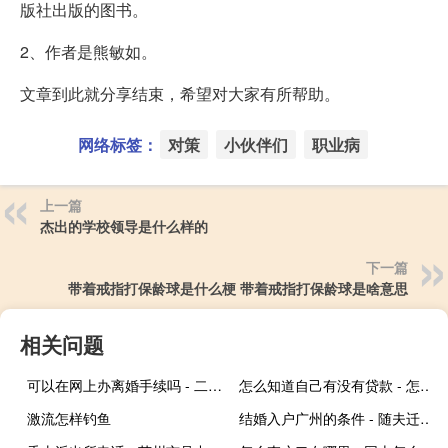
版社出版的图书。
2、作者是熊敏如。
文章到此就分享结束，希望对大家有所帮助。
网络标签：
对策
小伙伴们
职业病
上一篇
杰出的学校领导是什么样的
下一篇
带着戒指打保龄球是什么梗 带着戒指打保龄球是啥意思
相关问题
可以在网上办离婚手续吗 - 二婚怎么领证不被发现
怎么知道自己有没有贷款 - 怎么查自己的身份证被贷款了
激流怎样钓鱼
结婚入户广州的条件 - 随夫迁入广州户口条件