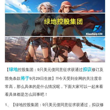
绿地
拟议
【
控股集团：9只美元债同意征求获通过
修订及
将于
豁免条款
9月29日生效】!!!今天受到全网的关注度非
常高，那么具体的是什么情况呢，下面大家可以一起来看
看具体都是怎么回事吧！
1、【绿地控股集团：9只美元债同意征求获通过，拟议修