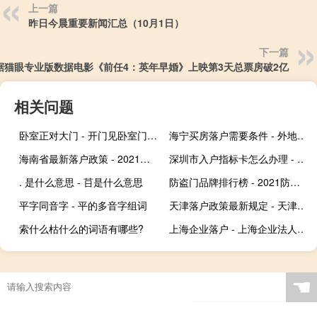
上一篇
昨日今晨重要新闻汇总（10月1日）
下一篇
据猫眼专业版数据电影《前任4：英年早婚》上映第3天总票房破2亿
相关问题
卧室正对大门 - 开门见卧室门怎么化解
海宁买房落户需要条件 - 外地人在海宁买房可以落户吗
海南省最新落户政策 - 2021年海南落户政策
深圳市入户指标卡怎么办理 - 深圳人才指标卡申请流程
. 是什么意思 - 䒤是什么意思
防盗门品牌排行榜 - 2021防盗门十大名牌
平字同音字 - 平的多音字组词
天津落户政策最新规定 - 天津落户政策2021最新
索什么枯什么的词语有哪些?
上海企业落户 - 上海企业法人落户
☚