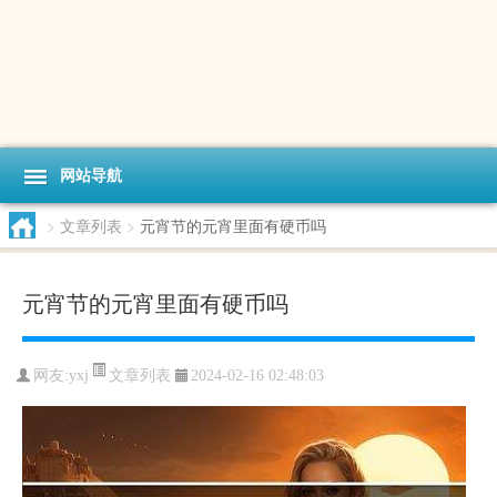
网站导航
>
文章列表
>
元宵节的元宵里面有硬币吗
元宵节的元宵里面有硬币吗
文章列表
网友:
yxj
2024-02-16 02:48:03