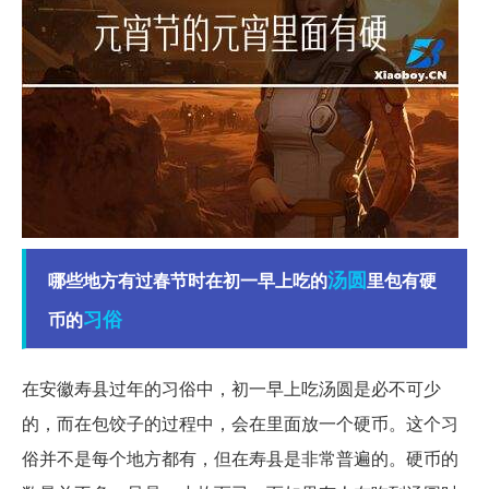
汤圆
哪些地方有过春节时在初一早上吃的
里包有硬
习俗
币的
在安徽寿县过年的习俗中，初一早上吃汤圆是必不可少
的，而在包饺子的过程中，会在里面放一个硬币。这个习
俗并不是每个地方都有，但在寿县是非常普遍的。硬币的