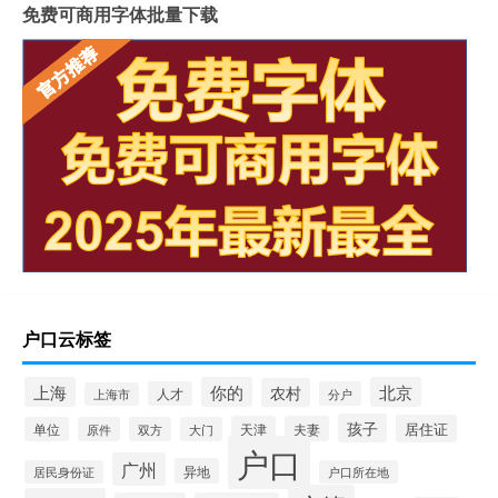
免费可商用字体批量下载
户口云标签
上海
你的
北京
农村
人才
分户
上海市
孩子
居住证
天津
夫妻
单位
原件
双方
大门
户口
广州
异地
居民身份证
户口所在地