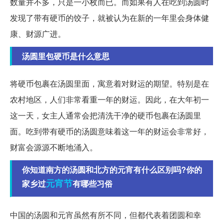
数量并不多，只是一小枚而已。而如果有人在吃到汤圆时
发现了带有硬币的饺子，就被认为在新的一年里会身体健
康、财源广进。
汤圆里包硬币是什么意思
将硬币包裹在汤圆里面，寓意着对财运的期望。特别是在
农村地区，人们非常看重一年的财运。因此，在大年初一
这一天，女主人通常会把清洗干净的硬币包裹在汤圆里
面。吃到带有硬币的汤圆意味着这一年的财运会非常好，
财富会源源不断地涌入。
你知道南方的汤圆和北方的元宵有什么区别吗?你的
元宵节
家乡过
有哪些习俗
中国的汤圆和元宵虽然有所不同，但都代表着团圆和幸