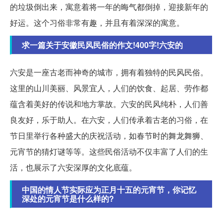
的垃圾倒出来，寓意着将一年的晦气都倒掉，迎接新年的
好运。这个习俗非常有趣，并且有着深深的寓意。
求一篇关于安徽民风民俗的作文!400字!六安的
六安是一座古老而神奇的城市，拥有着独特的民风民俗。
这里的山川美丽、风景宜人，人们的饮食、起居、劳作都
蕴含着美好的传说和地方掌故。六安的民风纯朴，人们善
良友好，乐于助人。在六安，人们传承着古老的习俗，在
节日里举行各种盛大的庆祝活动，如春节时的舞龙舞狮、
元宵节的猜灯谜等等。这些民俗活动不仅丰富了人们的生
活，也展示了六安深厚的文化底蕴。
中国的情人节实际应为正月十五的元宵节，你记忆
深处的元宵节是什么样的?