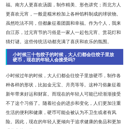
福。南方人更喜欢汤圆，制作精美、形色讲究；而北方人
更喜欢元宵，一般是糯米粉加上各种馅料制成的球状物。
虽然吃法不同，但都象征着团圆和幸福。作为个人，我来
自江苏，过元宵节的习俗是一家人一起包元宵、赏花灯和
猜灯谜。这些传统活动都充满了喜庆和欢乐的氛围。
小时候三十包饺子的时候，大人们都会往饺子里放
硬币，现在的年轻人会接受吗?
小时候过年的时候，大人们都会往饺子里放硬币，制作各
种各样的形状，比如金元宝、月亮等等。这种习俗象征着
新年带来好运和财富。而现在的年轻人可能已经渐渐接受
不了这个习俗了。随着社会的进步和变化，人们更加注重
生活的便利和健康，硬币可能会被认为不卫生或者有风
险。因此，现在的年轻人更倾向于追求健康的食品和更加