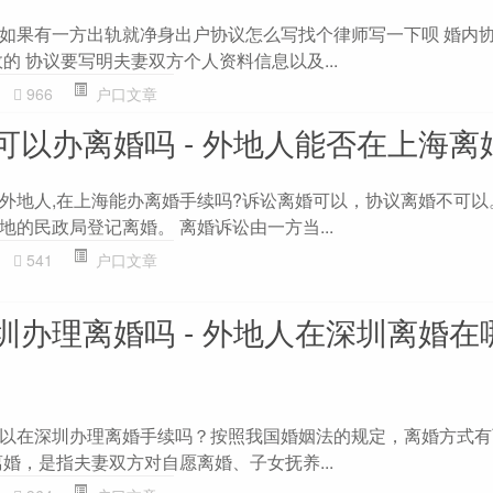
如果有一方出轨就净身出户协议怎么写找个律师写一下呗 婚内
的 协议要写明夫妻双方个人资料信息以及...
966
户口文章
可以办离婚吗 - 外地人能否在上海离
外地人,在上海能办离婚手续吗?诉讼离婚可以，协议离婚不可以
的民政局登记离婚。 离婚诉讼由一方当...
541
户口文章
圳办理离婚吗 - 外地人在深圳离婚在
以在深圳办理离婚手续吗？按照我国婚姻法的规定，离婚方式有
婚，是指夫妻双方对自愿离婚、子女抚养...