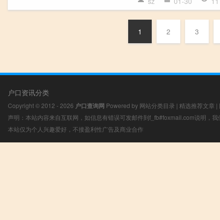
sz
01-30
11
1
2
3
户口资讯分类
Copyright © 2012 - 2026
户口查询网
Powered by
网站分类目录
|
精选推荐文章
|
声明：本站内容来自互联网，如信息有错误可发邮件到f_fb#foxmail.com说明
本站仅为个人兴趣爱好，不接盈利性广告及商业合作