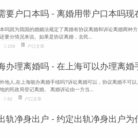
需要户口本吗 - 离婚用带户口本吗现
本吗因为我国的婚姻法规定了离婚有协议离婚和诉讼离婚两种方
还要分情况来说。如果是协议离婚，去民...
239
户口文章
海办理离婚吗 - 在上海可以办理离婚
外地人,在上海能办离婚手续吗?诉讼离婚可以，协议离婚不可以
的民政局登记离婚。 离婚诉讼由一方当...
82
户口文章
出轨净身出户 - 约定出轨净身出户为