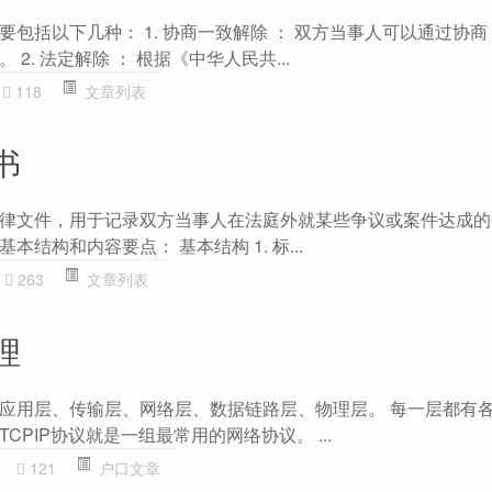
包括以下几种： 1. 协商一致解除 ： 双方当事人可以通过协
2. 法定解除 ： 根据《中华人民共...
118
文章列表
书
律文件，用于记录双方当事人在法庭外就某些争议或案件达成的
结构和内容要点： 基本结构 1. 标...
263
文章列表
理
应用层、传输层、网络层、数据链路层、物理层。 每一层都有
CPIP协议就是一组最常用的网络协议。 ...
0
121
户口文章