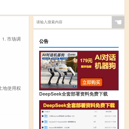
☚
. 市场调
公告
土地使用权
DeepSeek全套部署资料免费下载