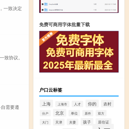
商，一致决定
免费可商用字体批量下载
一致协议。
户口云标签
上海
你的
农村
人才
上海市
各自需要遵
北京
分户
单位
原件
双方
孩子
居住证
天津
夫妻
大门