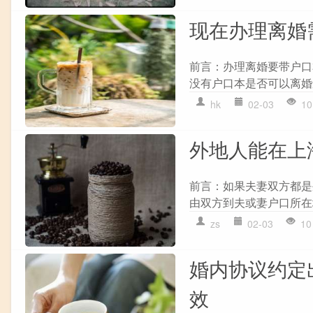
现在办理离婚
前言：办理离婚要带户口
没有户口本是否可以离婚
hk
02-03
10
外地人能在上
前言：如果夫妻双方都是
由双方到夫或妻户口所在地
zs
02-03
10
婚内协议约定
效