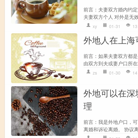
前言：夫妻双方婚内约定
夫妻双方个人 对外是无效
xy
01-31
13
外地人在上海
前言：如果夫妻双方都是
由双方到夫或妻户口所在地
zs
01-30
14
外地可以在深
理
前言：我是外地户口，可
离婚和诉讼离婚。 协议离