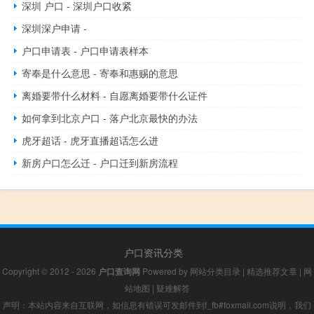
深圳 户口 - 深圳户口收紧
深圳深户申请 -
户口申请表 - 户口申请表样本
寄奉是什么意思 - 寄奉和惠赐的意思
离婚要带什么材料 - 自愿离婚要带什么证件
如何拿到北京户口 - 落户北京最快的办法
虎牙超话 - 虎牙直播超话怎么进
新房户口怎么迁 - 户口迁到新房流程
户口资讯分类
Copyright © 2012 - 2026
户口查询网
Powered by
网站分类目录
|
精选推荐文章
|
网
站地图
|
疑难解答
声明：本站内容来自互联网，如信息有错误可发邮件到f_fb#foxmail.com说明，我们