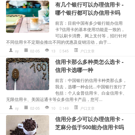
有几个银行可以办理信用卡 -
哪个银行都可以办信用卡吗
前言：目前中国有多少银行能办信用
卡?信用卡的基本使用功能是一致的，
可以刷卡消费、网上支付等，招行针对
不同信用卡不定期会推出不同的优惠及促销活动，由于...
xy
02-05
13
545
户口文章
信用卡那么多种类怎么选卡 -
信用卡选哪一种
前言：中国银行的信用卡种类那么多，
我去，选哪一种会比...中国银行发行了
包括：个人金普信用卡、白金信用卡、
无限信用卡、美国运通卡等众多信用卡产品，您可...
xy
02-05
10
149
户口文章
信用分多少可以办理信用卡 -
芝麻分低于500能办信用卡吗