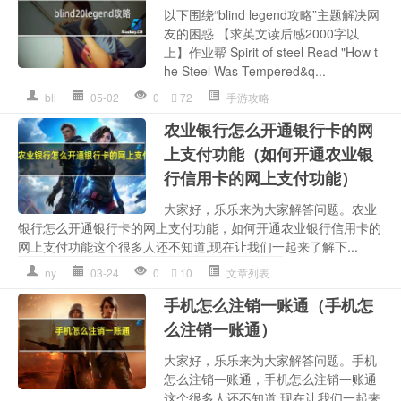
以下围绕“blind legend攻略”主题解决网
友的困惑 【求英文读后感2000字以
上】作业帮 Spirit of steel Read "How t
he Steel Was Tempered&q...
bli
05-02
0
72
手游攻略
农业银行怎么开通银行卡的网
上支付功能（如何开通农业银
行信用卡的网上支付功能）
大家好，乐乐来为大家解答问题。农业
银行怎么开通银行卡的网上支付功能，如何开通农业银行信用卡的
网上支付功能这个很多人还不知道,现在让我们一起来了解下...
ny
03-24
0
10
文章列表
手机怎么注销一账通（手机怎
么注销一账通）
大家好，乐乐来为大家解答问题。手机
怎么注销一账通，手机怎么注销一账通
这个很多人还不知道,现在让我们一起来