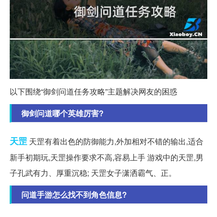
以下围绕“御剑问道任务攻略”主题解决网友的困惑
御剑问道哪个英雄厉害?
天罡
天罡有着出色的防御能力,外加相对不错的输出,适合
新手初期玩,天罡操作要求不高,容易上手 游戏中的天罡,男
子孔武有力、厚重沉稳; 天罡女子潇洒霸气、正。
问道手游怎么找不到角色信息?