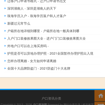
迁移户口申请书格式 - 迁户口申请书范文
深圳湖南人 - 深圳是湖南人的天下
珠海学历入户 - 珠海学历落户和人才落户
新疆过元宵节么
户籍所在地详细到哪里 - 户籍所在地一般具体到哪
入户门口装修效果图大全 - 进户门门口装修效果图大全
外地户口可以在上海买房吗 -
护照是否可以异地办理护照 - 2021全国暂停办理护照出入境
怎样办理离婚 - 女方如何申请离婚
全国十大品牌防盗门 - 2021防盗门十大名牌
户口资讯分类
Copyright © 2012 - 2026
户口查询网
Powered by
网站分类目录
|
精选推荐文章
|
网