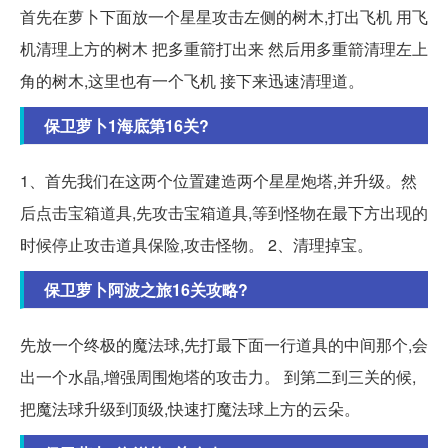
首先在萝卜下面放一个星星攻击左侧的树木,打出飞机 用飞
机清理上方的树木 把多重箭打出来 然后用多重箭清理左上
角的树木,这里也有一个飞机 接下来迅速清理道。
保卫萝卜1海底第16关?
1、首先我们在这两个位置建造两个星星炮塔,并升级。然
后点击宝箱道具,先攻击宝箱道具,等到怪物在最下方出现的
时候停止攻击道具保险,攻击怪物。 2、清理掉宝。
保卫萝卜阿波之旅16关攻略?
先放一个终极的魔法球,先打最下面一行道具的中间那个,会
出一个水晶,增强周围炮塔的攻击力。 到第二到三关的候,
把魔法球升级到顶级,快速打魔法球上方的云朵。