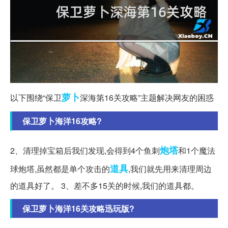
萝卜
以下围绕“保卫
深海第16关攻略”主题解决网友的困惑
保卫萝卜海洋16攻略?
炮塔
2、清理掉宝箱后我们发现,会得到4个鱼刺
和1个魔法
道具
球炮塔,虽然都是单个攻击的
,我们就先用来清理周边
的道具好了。 3、差不多15关的时候,我们的道具都。
保卫萝卜海洋16关攻略迅玩版?