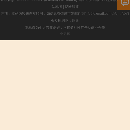
站地图
|
疑难解答
声明：本站内容来自互联网，如信息有错误可发邮件到f_fb#foxmail.com说明，我们
会及时纠正，谢谢
本站仅为个人兴趣爱好，不接盈利性广告及商业合作
小男孩