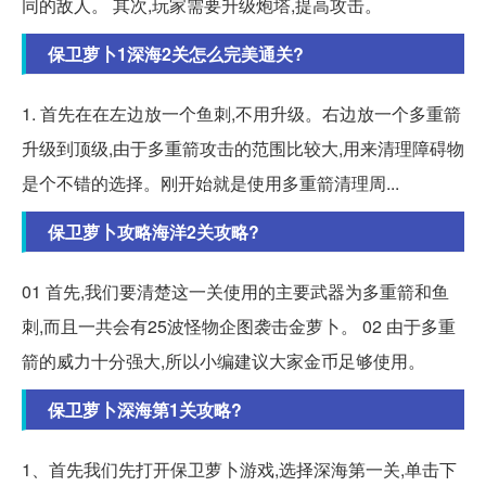
同的敌人。 其次,玩家需要升级炮塔,提高攻击。
保卫萝卜1深海2关怎么完美通关?
1. 首先在在左边放一个鱼刺,不用升级。右边放一个多重箭
升级到顶级,由于多重箭攻击的范围比较大,用来清理障碍物
是个不错的选择。刚开始就是使用多重箭清理周...
保卫萝卜攻略海洋2关攻略?
01 首先,我们要清楚这一关使用的主要武器为多重箭和鱼
刺,而且一共会有25波怪物企图袭击金萝卜。 02 由于多重
箭的威力十分强大,所以小编建议大家金币足够使用。
保卫萝卜深海第1关攻略?
1、首先我们先打开保卫萝卜游戏,选择深海第一关,单击下