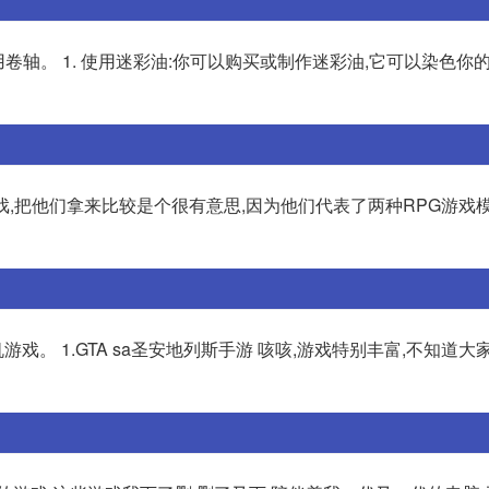
卷轴。 1. 使用迷彩油:你可以购买或制作迷彩油,它可以染色你
戏,把他们拿来比较是个很有意思,因为他们代表了两种RPG游戏模
。 1.GTA sa圣安地列斯手游 咳咳,游戏特别丰富,不知道大