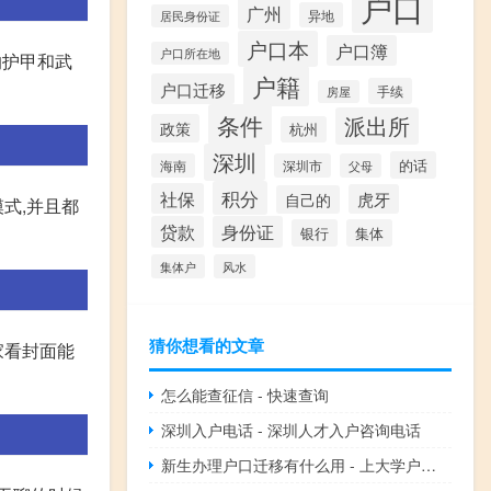
户口
广州
异地
居民身份证
户口本
户口簿
户口所在地
的护甲和武
户籍
户口迁移
手续
房屋
条件
派出所
政策
杭州
深圳
的话
海南
深圳市
父母
积分
社保
虎牙
自己的
式,并且都
贷款
身份证
银行
集体
集体户
风水
猜你想看的文章
家看封面能
怎么能查征信 - 快速查询
深圳入户电话 - 深圳人才入户咨询电话
新生办理户口迁移有什么用 - 上大学户口迁移有必要吗