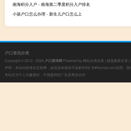
南海积分入户 - 南海第二季度积分入户排名
小孩户口怎么办理 - 新生儿户口怎么上
户口资讯分类
Copyright © 2012 - 2026
户口查询网
Powered by
网站分类目录
|
精选推荐文章
|
声明：本站内容来自互联网，如信息有错误可发邮件到f_fb#foxmail.com说明
本站仅为个人兴趣爱好，不接盈利性广告及商业合作