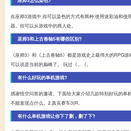
巫师3怎么染色?
在巫师3游戏中,你可以染色的方式有两种:使用迷彩油和使用
器。你可以从游戏中的商人处。
巫师3和上古卷轴5有哪些区别?
《巫师3》和《上古卷轴5》都是游戏史上最伟大的RPG游
可以说是当前的巅峰了。 玩过《... 《。
有什么好玩的单机游戏?
感谢悟空问答的邀请。下面给大家介绍几款特别好玩的单机游戏
不能发现点什么。2.真实赛车3(R。
有什么单机游戏让你下了删，删了下?