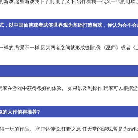
的游戏,这些游戏我下了删,删了又下,陪伴着我一代又一代的电脑
式，以中国仙侠或者武侠世界观为基础打造游戏，你认为会不会
一样的,背景不一样,因为两者之间就形成缝隙,像《巫师》或者《
玩家在游戏中获得很好的体验。 如果涉及到操作,玩家可以根据
似的大作值得推荐?
一玩的作品。 塞尔达传说:狂野之息 任天堂的游戏,曾是为swit