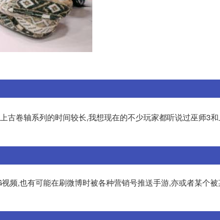
言上古卷轴系列的时间较长,我想现在的不少玩家都听说过巫师3和
G视频,也有可能在刷微博时被各种营销号推送手游,亦或者某个