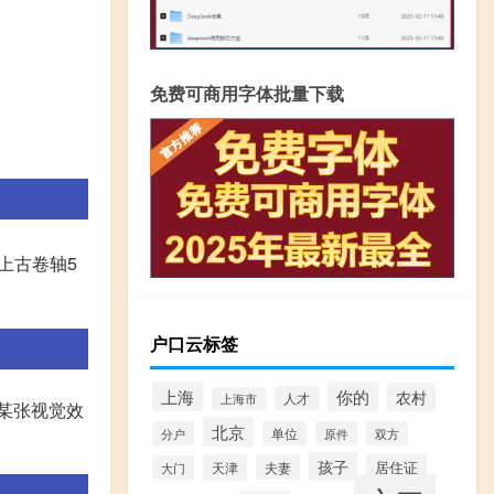
免费可商用字体批量下载
上古卷轴5
户口云标签
上海
你的
农村
人才
上海市
被某张视觉效
北京
分户
单位
原件
双方
孩子
居住证
天津
夫妻
大门