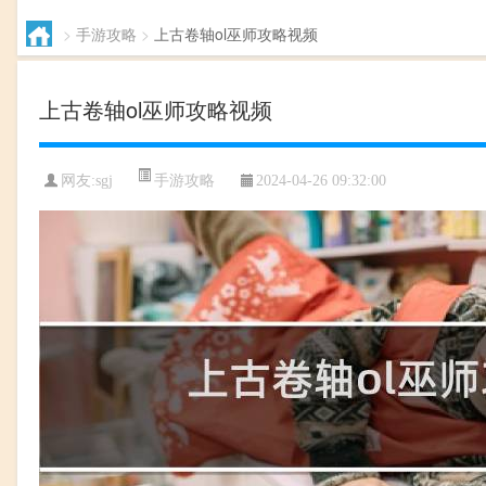
>
手游攻略
>
上古卷轴ol巫师攻略视频
上古卷轴ol巫师攻略视频
手游攻略
网友:
sgj
2024-04-26 09:32:00