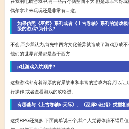
在我的电脑游戏中,有一些占存储空间不大,但是却非常好玩
偶尔拿出来玩玩还是非常有... 这。
如果仿照《巫师》系列或者《上古卷轴》系列的游戏模
级的游戏?为什么?
不会,至少我认为,首先中西方文化差异就造成了游戏形成不
他们的世界背景都是基于西方...
p社游戏入坑顺序?
这些游戏都有着深厚的背景故事和丰富的游戏内容,可以让
行操作,或者查看游戏的攻略进。
有哪些与《上古卷轴5:天际》、《巫师3:狂猎》类型相
这类RPG还挺多,下面简单说三个,我个人觉得体验不错且值得