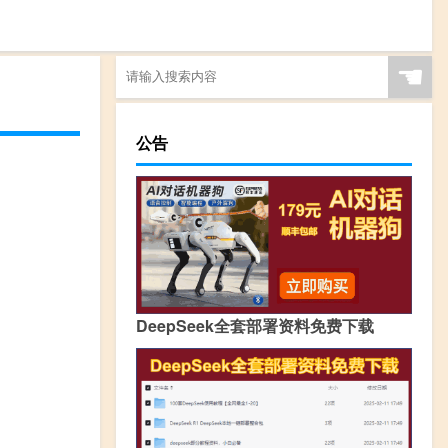
☚
公告
DeepSeek全套部署资料免费下载