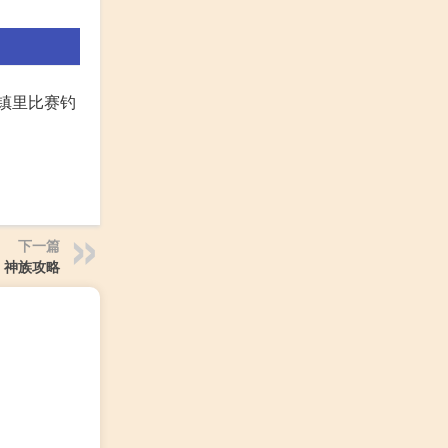
小镇里比赛钓
下一篇
 神族攻略