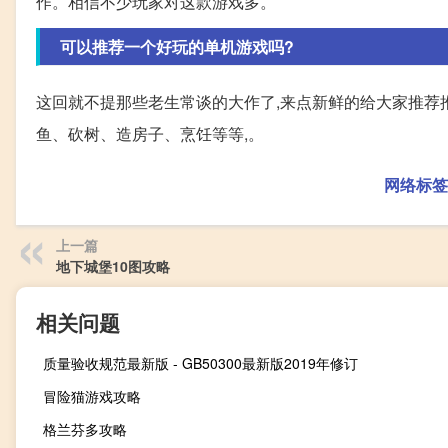
作。相信不少玩家对这款游戏多。
可以推荐一个好玩的单机游戏吗?
这回就不提那些老生常谈的大作了,来点新鲜的给大家推荐推
鱼、砍树、造房子、烹饪等等,。
网络标签
上一篇
地下城堡10图攻略
相关问题
质量验收规范最新版 - GB50300最新版2019年修订
冒险猫游戏攻略
格兰芬多攻略