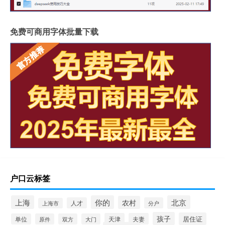
免费可商用字体批量下载
户口云标签
上海
你的
北京
农村
人才
分户
上海市
孩子
居住证
天津
夫妻
单位
原件
双方
大门