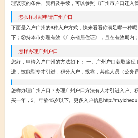
理该项的条件、资料及手续，可以参照《广州市户口迁入管理
怎么样才能申请广州户口
下面是入户广州的6种入户方式，快来看看你满足哪一种呢？
下；②持本市办理有效《广东省居住证》，且在有效期内；
怎样办理广州户口
您好，申请入户广州的方法如下： 一、广州户口获取途径
进，技能型专才引进，积分入户，投靠，其他人员（公务员、
怎样办理广州户口？办理广州户口方法有人才引进入户、积
买一年，3、年龄45岁以下。更多入户信息http://m.yichedu.co