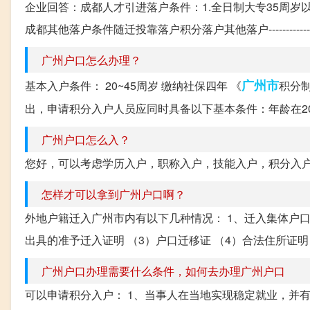
企业回答：成都人才引进落户条件：1.全日制大专35周岁以下2.全日制本科45
成都其他落户条件随迁投靠落户积分落户其他落户----------------------
广州户口怎么办理？
广州市
基本入户条件： 20~45周岁 缴纳社保四年 《
积分
出，申请积分入户人员应同时具备以下基本条件：年龄在20
广州户口怎么入？
您好，可以考虑学历入户，职称入户，技能入户，积分入
怎样才可以拿到广州户口啊？
外地户籍迁入广州市内有以下几种情况： 1、迁入集体户口
出具的准予迁入证明 （3）户口迁移证 （4）合法住所证明 
广州户口办理需要什么条件，如何去办理广州户口
可以申请积分入户： 1、当事人在当地实现稳定就业，并有