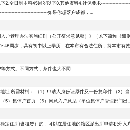
周岁以下3.其他资料4.社保要求--------------------------
-----------------------如果你想落户成都，...
制入户管理办法实施细则（公开征求意见稿）》（以下简称《细
~45周岁，具有初中以上学历，在本市有合法住所，持本市有效的
户等方式。不同方式，条件也大不同
地址 所需材料： （1）申请人身份证原件及一份复印件 （2）
（5）集体户首页 （6）同意入户意见（单位集体户管理部门出..
稳定住所(含租赁）的，可以在居住地的辖区派出所申请积分入户