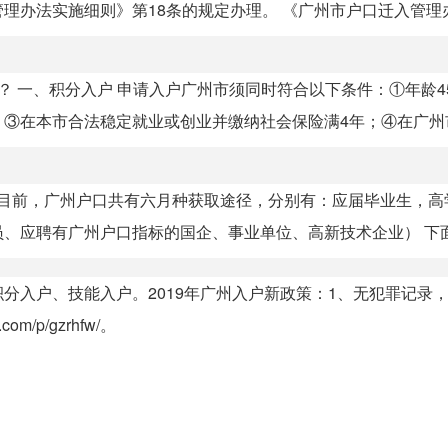
办法实施细则》第18条的规定办理。 《广州市户口迁入管理办.
 一、积分入户 申请入户广州市须同时符合以下条件：①年龄4
③在本市合法稳定就业或创业并缴纳社会保险满4年；④在广州市来
 目前，广州户口共有六月种获取途径，分别有：应届毕业生，高
应聘有广州户口指标的国企、事业单位、高新技术企业） 下面.
分入户、技能入户。2019年广州入户新政策：1、无犯罪记录，
m/p/gzrhfw/。