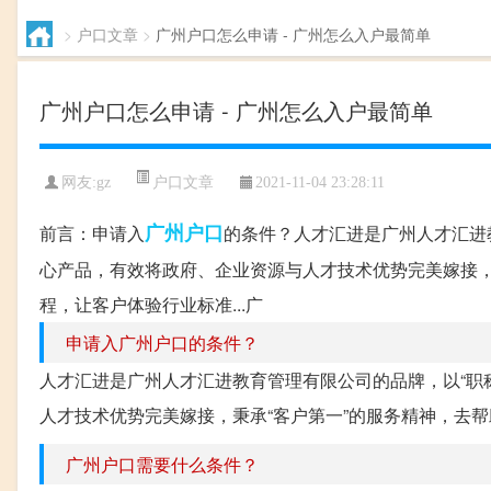
>
户口文章
>
广州户口怎么申请 - 广州怎么入户最简单
广州户口怎么申请 - 广州怎么入户最简单
户口文章
网友:
gz
2021-11-04 23:28:11
广州
户口
前言：申请入
的条件？人才汇进是广州人才汇进
心产品，有效将政府、企业资源与人才技术优势完美嫁接，
程，让客户体验行业标准...广
申请入广州户口的条件？
人才汇进是广州人才汇进教育管理有限公司的品牌，以“职
人才技术优势完美嫁接，秉承“客户第一”的服务精神，去帮
广州户口需要什么条件？