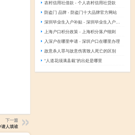
农村信用社借款 - 个人农村信用社贷款
防盗门 品牌 - 防盗门十大品牌官方网站
深圳毕业生入户补贴 - 深圳毕业生入户补贴申请
上海户口积分政策 - 上海积分落户细则
入深户在哪里申请 - 深圳户口在哪里办理
故意杀人罪与故意伤害致人死亡的区别
“人道花须满县栽”的出处是哪里
下一篇
申请人填谁