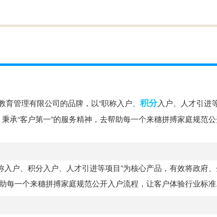
积分
教育管理有限公司的品牌，以“职称入户、
入户、人才引进等
秉承“客户第一”的服务精神，去帮助每一个来穗拼搏家庭规范公
称入户、积分入户、人才引进等项目”为核心产品，有效将政府、
助每一个来穗拼搏家庭规范公开入户流程，让客户体验行业标准..