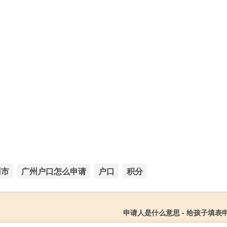
州市
广州户口怎么申请
户口
积分
申请人是什么意思 - 给孩子填表