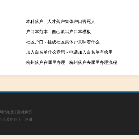
本科落户 - 人才落户集体户口害死人
户口本范本 - 自己填写户口本模板
社区户口 - 挂成社区集体户意味着什么
加入白名单什么意思 - 电话加入白名单有啥用
杭州落户在哪里办理 - 杭州落户去哪里办理流程
网站地图
|
疑难解答
，我们会及时纠正，谢谢