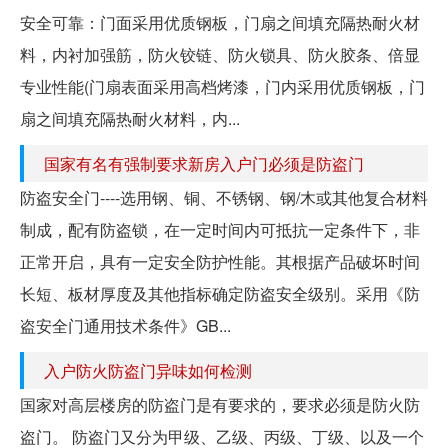
安全可靠：门面采用优质钢板，门扇之间填充隔热耐火材
料，内衬加强筋，防火铰链、防火锁具、防火胶条、倍显
专业性能(门扇表面采用高档烤漆，门内采用优质钢板，门
扇之间填充隔热耐火材料，内...
国家有名有强制要求新房入户门必须是防盗门
防盗安全门----选用钢、铜、不锈钢、钢/木或其他复合材料
制成，配有防盗锁，在一定时间内可抵抗一定条件下，非
正常开启，具有一定安全防护性能。其根据产品破坏时间
长短、板材厚度及其他指标确定防盗安全级别。采用《防
盗安全门通用技术条件》GB...
入户防火防盗门异味如何检测
国家对高层楼房的防盗门是有要求的，要求必须是防火防
盗门。 防盗门又分为甲级、乙级、丙级、丁级、以及一个