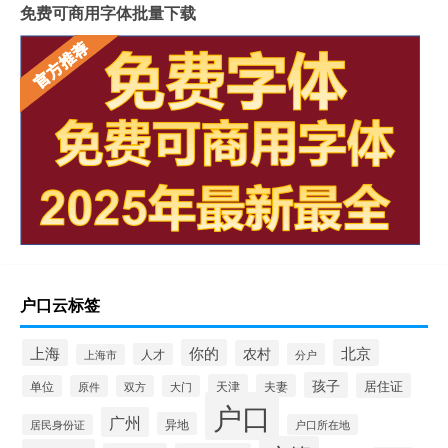
免费可商用字体批量下载
户口云标签
上海
你的
北京
农村
人才
分户
上海市
孩子
居住证
天津
夫妻
单位
原件
双方
大门
户口
广州
异地
居民身份证
户口所在地