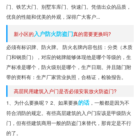
门、铁艺大门、别墅车库门、快速门。凭借出众的品质，
优良的性能和优美的外观，深得广大客户...
入户防火防盗门
新小区的
真的需要更换吗?
必须有标识牌、防火牌。 防火名牌内容包括：分类（木质
门和钢质门），对应的铭牌能够体现他是哪个等级的，生
产标准是哪个，防火级别是哪个，生产日期。并且随门附
带的资料有：生产厂家营业执照，合格证，检验报告。
高层民用建筑入户门是否必须安装放火防盗门?
的话
1、为什么要换呢？ 2、如果要换
，一般都是因为不
符合消防的规定。有些高层建筑的入户门应该是甲级防火
门，但有些建筑商用一般的防盗门来替代，那肯定是不行
的了。