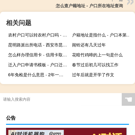
怎么查户籍地址 - 户口所在地址查询
相关问题
农村户口可以转农村户口吗 - 农村户口迁到另一个农村
户籍地址是指什么 - 户口本第一页的住址与现住址不同
昆明路派出所电话 - 西安市昆明路派出所户籍室
闹铃还有几天过年
怎么样办理信用卡 - 信用卡取3000扣多少钱
花暗竹鸡啼的上一句是什么
迁入户口申请书模板 - 户口迁移同意书模板
春节过后初几可以找工作
6年免检是什么意思 - 2年一审6年免检是什么意思
过年后就是开学了作文
☚
公告