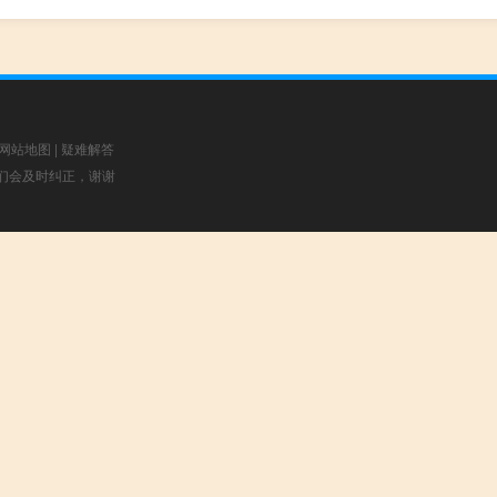
网站地图
|
疑难解答
，我们会及时纠正，谢谢