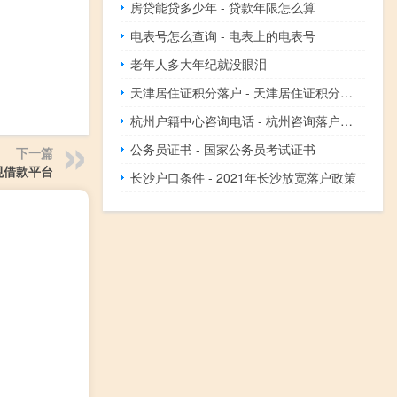
房贷能贷多少年 - 贷款年限怎么算
电表号怎么查询 - 电表上的电表号
老年人多大年纪就没眼泪
天津居住证积分落户 - 天津居住证积分落户全攻略
杭州户籍中心咨询电话 - 杭州咨询落户打那个电话咨询
公务员证书 - 国家公务员考试证书
下一篇
规借款平台
长沙户口条件 - 2021年长沙放宽落户政策