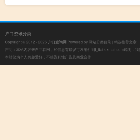
户口资讯分类
Copyright © 2012 - 2026
户口查询网
Powered by
网站分类目录
|
精选推荐文章
|
声明：本站内容来自互联网，如信息有错误可发邮件到f_fb#foxmail.com说明
本站仅为个人兴趣爱好，不接盈利性广告及商业合作