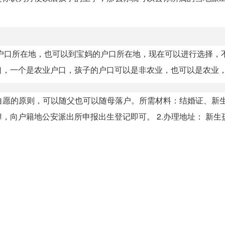
户口所在地，也可以到宝妈的户口所在地，现在可以进行选择，
，一个是农业户口，孩子的户口可以是非农业，也可以是农业，户
母自愿的原则，可以随父也可以随母落户。所需材料：结婚证、新
户籍地公安派出所申报出生登记即可。 2.办理地址： 新生孩.