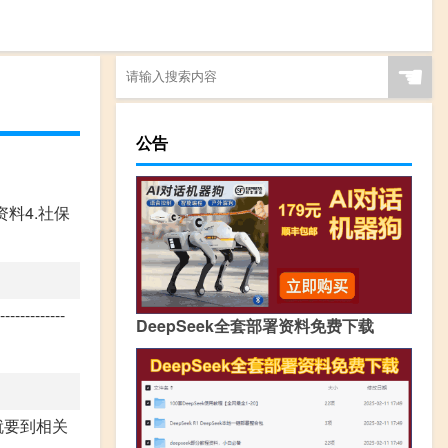
☚
公告
料4.社保
-------
DeepSeek全套部署资料免费下载
就要到相关