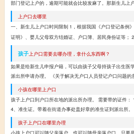
部门登记上户的，逾期可能就会比较发麻了。那新生儿上户口
上户口去哪里
一、新生儿上户口时间限制 1，根据我国《户口登记条例
证明》、婴儿父母双方结婚证、户口簿、居民身份证等； 
孩子
上户口需要去哪办理，拿什么东西啊？
如果是给新生儿申报户籍，可以由孩子父母持孩子出生医
派出所申请办理。 《关于解决无户口人员登记户口问题的意见 
小孩在哪里上户口
孩子上户口到户口所在地的派出所办理。 需要带的证件： 
4、准生证。带着在街道办事处盖好章的准生证到派出所。 
孩子上户口在哪里办理
小孩上户口可以随父亲落户，也可以随母亲落户口。只要