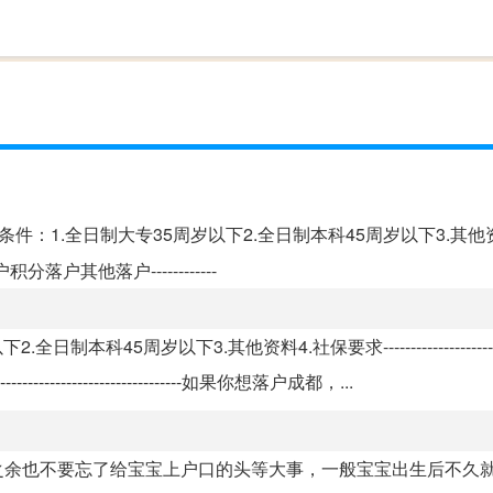
件：1.全日制大专35周岁以下2.全日制本科45周岁以下3.其他资
靠落户积分落户其他落户------------
周岁以下3.其他资料4.社保要求--------------------------
-----------------------如果你想落户成都，...
之余也不要忘了给宝宝上户口的头等大事，一般宝宝出生后不久