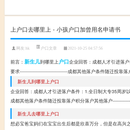
上户口去哪里上 - 小孩户口加曾用名申请书
户口文章
网友:
hk
2021-10-25 04:57:56
新生儿
户口
前言：
到哪里上
企业回答：成都人才引进落户条
要求---------------------------------成都其他落户条件随迁投
新生儿到哪里上户口
企业回答：成都人才引进落户条件：1.全日制大专35周岁以下2.全日制本科45
成都其他落户条件随迁投靠落户积分落户其他落户----------------------
新生儿去哪里上户口
想必宝爸宝妈们在宝宝出生后都是欣喜万分，但是在高兴