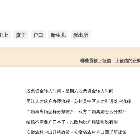
里上
孩子
户口
新生儿
派出所
哪些贷款上征信 - 上征信的正
股票资金转入时间 - 星期六股票资金转入时间
吴江人才落户办理流程 - 苏州吴中区人才引进落户流程
二婚再离婚怎样分割财产 - 双方二婚离婚怎么分财产
结婚不需要户口本了 - 民政局说户籍证明没有用
安徽农村户口迁移政策 - 安徽省农村户口回迁新政策