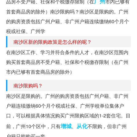
广州
品房不受户籍、社保和个税缴存限制（在
市内已够有
首套商品房的除外）南沙限购吗？南沙区是限购的。广州
的购房资质包括广州户籍、非广州户籍连续缴纳60个月个
税或社保、广州学
南沙区新的限购政策是怎么样的呢？
在南沙区工作、学习并符合条件的人才，在南沙区范围内
购买首套商品房不受户籍、社保和个税缴存限制（在广州
市内已够有首套商品房的除外）
南沙限购吗？
南沙区是限购的。广州的购房资质包括广州户籍、非广州
户籍连续缴纳60个月个税或社保、广州学校单位集体户
口，可以根据具体情况购买广州限购区域的1-2套住宅。目
增城
从化
前，广州10个区中，只有
、
不限购，但非广州
户籍只能购买一套。