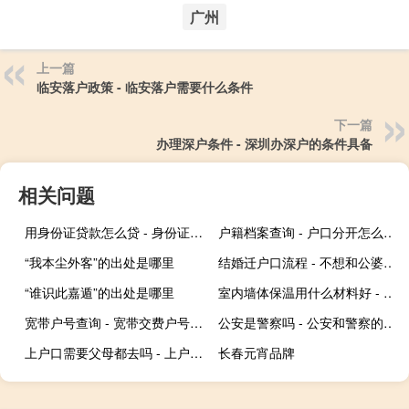
广州
上一篇
临安落户政策 - 临安落户需要什么条件
下一篇
办理深户条件 - 深圳办深户的条件具备
相关问题
用身份证贷款怎么贷 - 身份证咋能贷款下来钱
户籍档案查询 - 户口分开怎么证明是亲子关系
“我本尘外客”的出处是哪里
结婚迁户口流程 - 不想和公婆一个户口本
“谁识此嘉遁”的出处是哪里
室内墙体保温用什么材料好 - 家用内墙保温材料哪种好
宽带户号查询 - 宽带交费户号查询
公安是警察吗 - 公安和警察的区别
上户口需要父母都去吗 - 上户口必须要父母本人去吗
长春元宵品牌