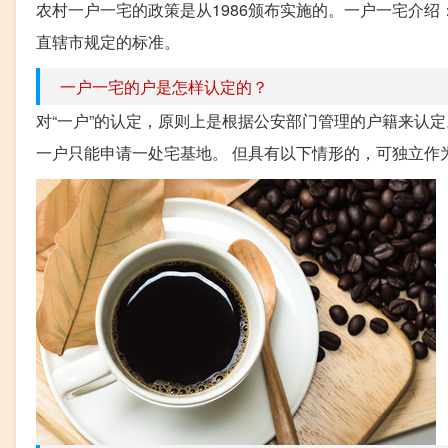
农村一户一宅的政策是从1986颁布实施的。一户一宅介
直辖市规定的标准。
一户一宅的户是怎样认定的？
对“一户”的认定，原则上是根据公安部门管理的户籍来认
一户只能申请一处宅基地。 但具有以下情形的，可独立作为特