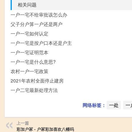
相关问题
一户一宅不给审批该怎么办
父子分户算一户还是两户
一户一宅如何认定
一户一宅是按户口本还是户主
一户一宅证明范本
一户一宅是什么意思?
农村一户一宅政策
2021年农村全面停止建房
一户二宅最新处理方法
网络标签：
一处
一
上一篇
彩加户冢 - 户冢彩加喜欢八幡吗