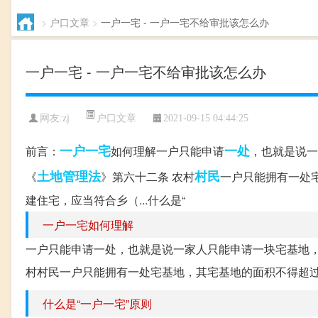
>
户口文章
>
一户一宅 - 一户一宅不给审批该怎么办
一户一宅 - 一户一宅不给审批该怎么办
户口文章
网友:
zj
2021-09-15 04:44:25
一户一宅
一处
前言：
如何理解一户只能申请
，也就是说一
土地管理法
村民
《
》第六十二条 农村
一户只能拥有一处
建住宅，应当符合乡（...什么是“
一户一宅如何理解
一户只能申请一处，也就是说一家人只能申请一块宅基地，
村村民一户只能拥有一处宅基地，其宅基地的面积不得超过盛
什么是“一户一宅”原则