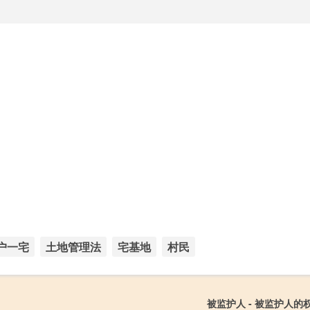
户一宅
土地管理法
宅基地
村民
被监护人 - 被监护人的