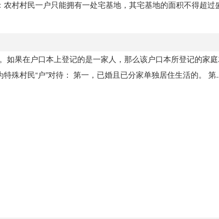
绍：农村村民一户只能拥有一处宅基地，其宅基地的面积不得超过
定。如果在户口本上登记的是一家人，那么该户口本所登记的家庭
殊村民“户”对待： 第一，已婚且已分家单独居住生活的。 第..