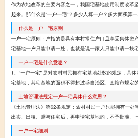
作为农地改革的主要内容之一，我国宅基地使用制度改革坚
起来。那什么是“一户一宅”？多少人算一户？多大面积算一
什么是一户一宅原则
一户一宅原则：户指的是具有本村常住户口且享受集体资产
宅基地一户只能申请一处，也就是说一家人只能申请一块宅基
一户一宅是什么意思？
1、“一户一宅” 是对农村村民拥有宅基地处数的规定，具
宅基地，其宅基地的面积不得超过盛自治区、直辖市规定的标
土地管理法规定一户一宅具体什么意思？
《土地管理法》第62条规定：农村村民一户只能拥有一处
出卖、出租、赠与住宅后，再申请宅基地的，不予批准。 一
一户一宅细则