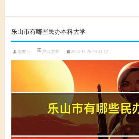
乐山市有哪些民办本科大学
户口文章
网友:
ls
2024-11-25 09:24:12