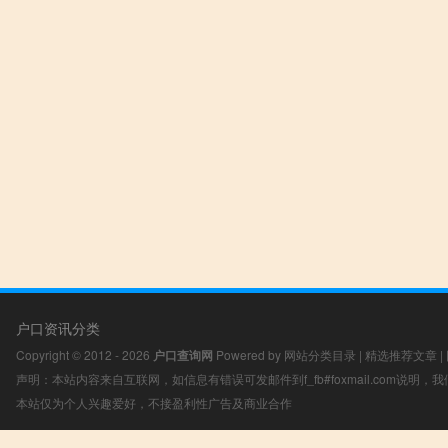
户口资讯分类
Copyright © 2012 - 2026
户口查询网
Powered by
网站分类目录
|
精选推荐文章
|
声明：本站内容来自互联网，如信息有错误可发邮件到f_fb#foxmail.com说明
本站仅为个人兴趣爱好，不接盈利性广告及商业合作