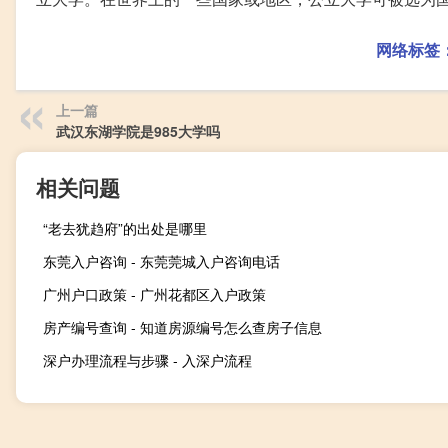
网络标签
上一篇
武汉东湖学院是985大学吗
相关问题
“老去犹趋府”的出处是哪里
东莞入户咨询 - 东莞莞城入户咨询电话
广州户口政策 - 广州花都区入户政策
房产编号查询 - 知道房源编号怎么查房子信息
深户办理流程与步骤 - 入深户流程