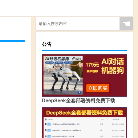
☚
公告
DeepSeek全套部署资料免费下载