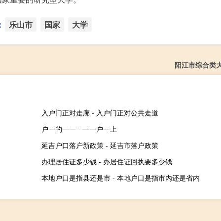
：
乐山市
国家
大学
阳江市综合类
入户门正对走廊 - 入户门正对公共走道
户一的一一 - 一一户一上
延吉户口落户新政策 - 延吉市落户政策
办理居住证多少钱 - 办居住证回执要多少钱
本地户口是指县还是市 - 本地户口是指市内还是省内