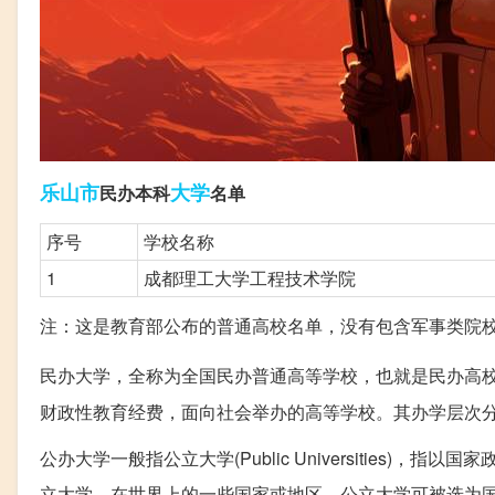
乐山市
大学
民办本科
名单
序号
学校名称
1
成都理工大学工程技术学院
注：这是教育部公布的普通高校名单，没有包含军事类院
民办大学，全称为全国民办普通高等学校，也就是民办高
财政性教育经费，面向社会举办的高等学校。其办学层次
公办大学一般指公立大学(Public Universities
立大学。在世界上的一些国家或地区，公立大学可被选为