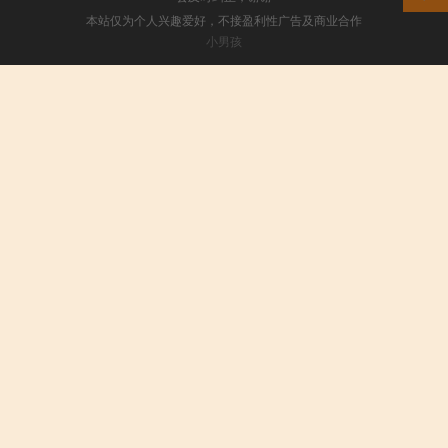
本站仅为个人兴趣爱好，不接盈利性广告及商业合作
小男孩