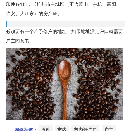
印件各1份；【杭州市主城区（不含萧山、余杭、富阳、
临安、大江东）的房产证、...
必须要有一个准予落户的地址，如果地址没走户口就需要
户主同意书
网络标签：
原件
市内
市内迁户口
户主