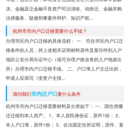
决、金融及泛金融不良资产司法清收、动拆迁、金融并购
法律服务、疑难刑事案件辩护、知识产权...
杭州市市内户口迁移需要什么手续？
办理市区内户口迁移的具体流程： 一、符合市区内户口迁
移条件的人员，持上述相关证明材料原件及复印件到入户
地区公安分局办证中心（或可办理户政业务的入户地派出
所）办理市内户口迁移手续。 二、户口簿上户主迁出的，
申请人应填写《变更户主情...
市内迁户口
请问我们
要什么条件
杭州市市内户口迁移需要材料及分类如下： 一、因住房搬
迁迁移到本人房产。 1、本人居民身份证，原件1份； 2、
本人户口簿，原件1份； 3、合法固定住所证明，原件、复