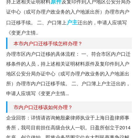
原件
持上述相关证明材料
及复印件到入户地区公安分局办
证中心（或可办理户政业务的入户地派出所）办理市内户
户主
口迁移手续。 二、户口簿上
迁出的，申请人应填写
《变更户主情..
本市内户口迁移手续怎样办理？
办理市区内户口迁移的具体流程： 一、符合市区内户口迁
移条件的人员，持上述相关证明材料原件及复印件到入户
地区公安分局办证中心（或可办理户政业务的入户地派出
所）办理市内户口迁移手续。 二、户口簿上户主迁出的，
申请人应填写《变更户主情...
市内户口迁移该如何办理？
企业回答：详情请咨询鲍殷豪律师执业于上海日盈律师事
务所，我司目前担任高级合伙人一职。日盈所创立于2014
年底，创立伊始，即将业务范围定位在大型民商事争议解