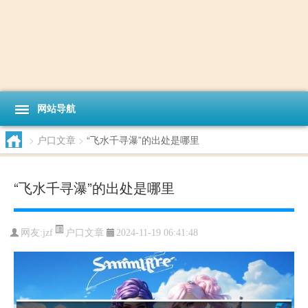
网站导航
>
户口文章
>
“飞水千寻瀑”的出处是哪里
“飞水千寻瀑”的出处是哪里
户口文章
网友:
jzf
2024-11-19 06:41:48