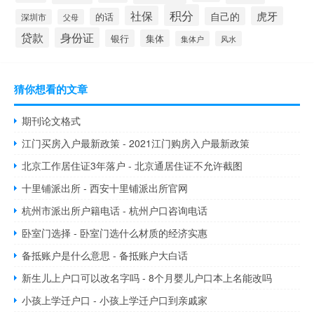
积分
社保
虎牙
自己的
的话
深圳市
父母
贷款
身份证
银行
集体
集体户
风水
猜你想看的文章
期刊论文格式
江门买房入户最新政策 - 2021江门购房入户最新政策
北京工作居住证3年落户 - 北京通居住证不允许截图
十里铺派出所 - 西安十里铺派出所官网
杭州市派出所户籍电话 - 杭州户口咨询电话
卧室门选择 - 卧室门选什么材质的经济实惠
备抵账户是什么意思 - 备抵账户大白话
新生儿上户口可以改名字吗 - 8个月婴儿户口本上名能改吗
小孩上学迁户口 - 小孩上学迁户口到亲戚家