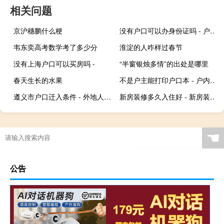
相关问题
京沪穗鹏什么梗
没有户口可以办身份证吗 - 户口本拿不出来怎么补办身份证
韦东奕高考数学考了多少分
淮淀的人咋样过春节
没有上海户口可以买房吗 -
“半窗银烛多情”的出处是哪里
春天生长的水果
不是户主能打印户口本 - 户内成员可以打印户口本吗
遵义市户口迁入条件 - 外地人怎样在遵义落户
新房装修多久入住好 - 新房装修好多久入住比较好
☚
公告