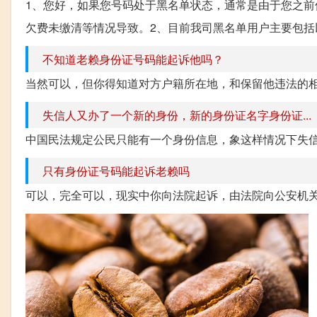
1、您好，如果您号码处于黑名单状态，通常是由于您之
欠费未缴清等情况导致。2、目前我司黑名单用户主要包括以
不知道老赖身份证号码能起诉他吗？
当然可以，但你得知道对方户籍所在地，和保留他违法的
失信人又办了一个新的身份，新的身份证名字身份证...
中国民法规定公民只能有一个身份信息，象这样情况下失
只有身份证号码能起诉老赖吗
可以，完全可以，现实中你向法院起诉，由法院向公安机