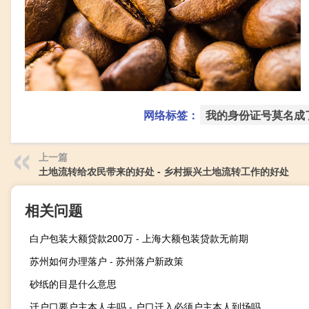
网络标签：
我的身份证号莫名成
上一篇
土地流转给农民带来的好处 - 乡村振兴土地流转工作的好处
相关问题
白户包装大额贷款200万 - 上海大额包装贷款无前期
苏州如何办理落户 - 苏州落户新政策
砂纸的目是什么意思
迁户口要户主本人去吗 - 户口迁入必须户主本人到场吗