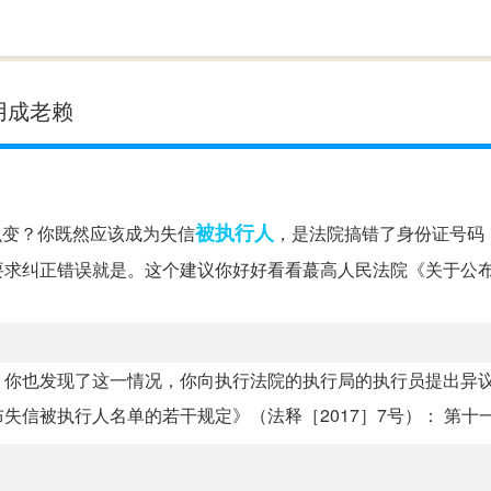
用成老赖
被执行人
么变？你既然应该成为失信
，是法院搞错了身份证号码
要求纠正错误就是。这个建议你好好看看蕞高人民法院《关于公
，你也发现了这一情况，你向执行法院的执行局的执行员提出异
被执行人名单的若干规定》（法释［2017］7号）： 第十一条 