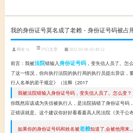
我的身份证号莫名成了老赖 - 身份证号码被占
户口文章
网友:
fy
2022-02-06 02:40:12
法院
身份证号码
前言：我被
错输入
，变失信人员了。怎
了这一情况，你向执行法院的执行局的执行员提出异议，
行人名单的若干规定》（法释［2017
我被法院错输入身份证号码，变失信人员了。怎么变？
你既然应该成为失信被执行人，是法院搞错了身份证号码
正错误就是。这个建议你好好看看蕞高人民法院《关于公布失信
老赖
如果你的身份证号码和姓名被
知道了,会被他用来...