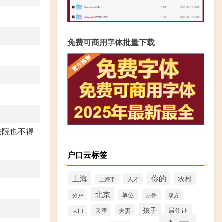
免费可商用字体批量下载
法院也不得
户口云标签
上海
你的
农村
人才
上海市
北京
分户
单位
原件
双方
孩子
居住证
天津
夫妻
大门