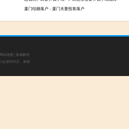
厦门结婚落户 - 厦门夫妻投靠落户
网站地图
|
疑难解答
，我们会及时纠正，谢谢