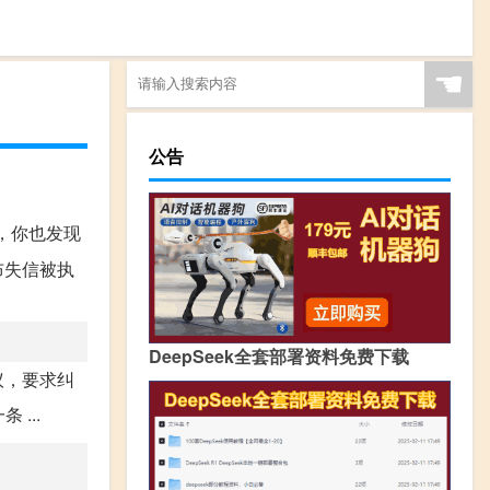
☚
公告
，你也发现
布失信被执
DeepSeek全套部署资料免费下载
议，要求纠
...