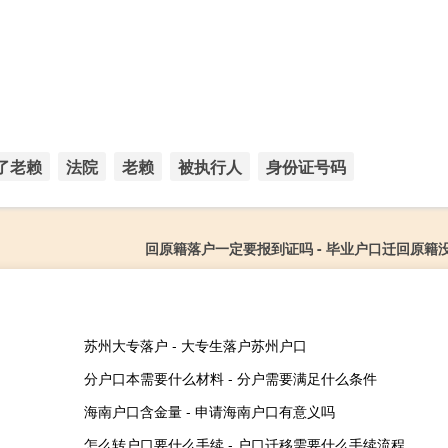
了老赖
法院
老赖
被执行人
身份证号码
回原籍落户一定要报到证吗 - 毕业户口迁回原籍
苏州大专落户 - 大专生落户苏州户口
分户口本需要什么材料 - 分户需要满足什么条件
海南户口含金量 - 申请海南户口有意义吗
怎么转户口要什么手续 - 户口迁移需要什么手续流程