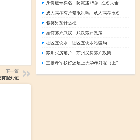
身份证号实名 - 防沉迷18岁+姓名大全
成人高考有户籍限制吗 - 成人高考报名有户籍限制吗
假笑男孩什么梗
如何落户武汉 - 武汉落户政策
社区直饮水 - 社区直饮水站骗局
苏州买房落户 - 苏州买房落户政策
直接考军校好还是上大学考好呢（上军校好还是上大学好）
下一篇
没有报到证