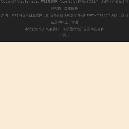
Copyright © 2012 - 2026
户口查询网
Powered by
网站分类目录
|
精选推荐文章
|
网
站地图
|
疑难解答
声明：本站内容来自互联网，如信息有错误可发邮件到f_fb#foxmail.com说明，我们
会及时纠正，谢谢
本站仅为个人兴趣爱好，不接盈利性广告及商业合作
小男孩