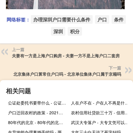
网络标签：
办理深圳户口需要什么条件
户口
条件
深圳
积分
上一篇
夫妻有一方是上海户口购房 - 夫妻一方不是上海户口二套房
下一篇
北京集体户口算常住户口吗 - 北京单位集体户口属于京籍吗
相关问题
公证处委托书要带什么 - 公证处办理房产委托书材料
人在户不在 - 户在人不再是什么意思
户口迁回农村的政策 - 2021年新规户口怎样迁回农村
农村信用社贷款三十万 - 信用社贷款十年了法院受理吗
80年代的北京 - 80年代的北京视频
武汉大专落户 - 大专文凭可以在武汉落户吗
在异地能办理离婚手续吗 - 两人都在外地怎么离婚
大年三十白天说了死字好吗