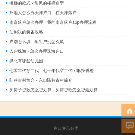
楼梯的款式 - 常见的楼梯造型
外地人怎么办天津户口 - 在天津落户
南京落户怎么办理 - 我的南京落户app办理流程
仙剑决的装备攻略
户别怎么填 - 学生户别怎么填
入户珠海 - 怎么办理珠海户口
拱北有哪些幼儿园
七零年代穿二代 - 七十年代穿二代txt麻辣香橙
陆巷古村简介 - 东山陆巷古村简介
买房子贷款怎么贷划算 - 买房贷款怎么贷最划算
户口资讯分类