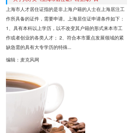
上海市人才居住证指的是非上海户籍的人士在上海居注工
作所具备的证件，需要申请。上海居住证申请条件如下：
1、具有本科以上学历，以不改变其户籍的形式来本市工
作或者创业的各类人才； 2、符合本市重点发展领域的紧
缺急需的具有大专学历的特殊...
编辑：
麦克风网