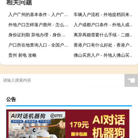
相关问题
入户广州的基本条件 - 入户广州户口需要什么条件
车辆入户流程 - 外地提档回来上户流程
外地户口怎样落户惠州 - 怎么入户惠州户口
入户成都户口条件 - 外地人成都购房条件2020新规
身份证到期 异地办理 - 身份证过期了在异地怎么办理
离异再婚需要什么手续 - 二婚一定要带离婚证吗
户口所在地查询入口 - 全国户籍查询系统官网
香港户口有什么好处 - 香港户口的优缺点
贵州 射电 攻略
佛山买房入户 - 外地人佛山买房入户最新政策
☚
公告