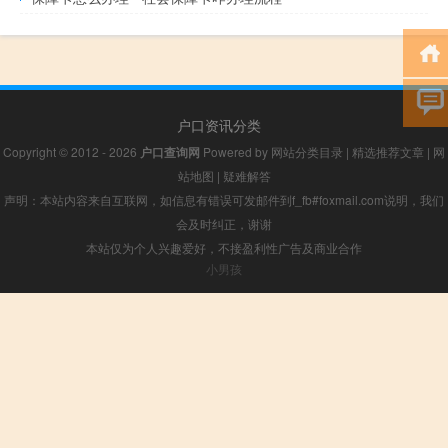
户口资讯分类
Copyright © 2012 - 2026
户口查询网
Powered by
网站分类目录
|
精选推荐文章
|
网
站地图
|
疑难解答
声明：本站内容来自互联网，如信息有错误可发邮件到f_fb#foxmail.com说明，我们
会及时纠正，谢谢
本站仅为个人兴趣爱好，不接盈利性广告及商业合作
小男孩