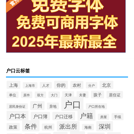
户口云标签
上海
你的
北京
农村
人才
分户
上海市
孩子
居住证
天津
夫妻
单位
原件
双方
大门
户口
广州
异地
居民身份证
户口所在地
户籍
户口本
户口簿
户口迁移
手续
房屋
条件
派出所
深圳
政策
杭州
海南