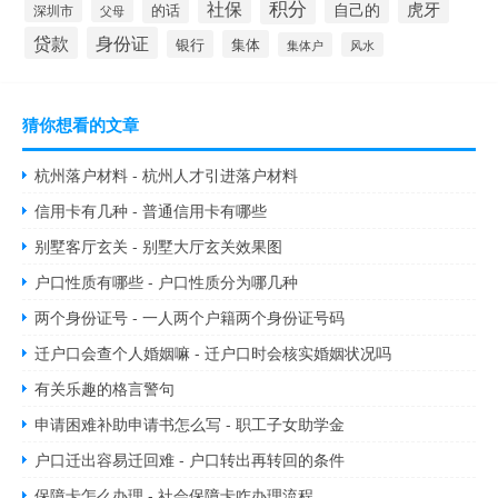
积分
社保
虎牙
自己的
的话
深圳市
父母
贷款
身份证
银行
集体
集体户
风水
猜你想看的文章
杭州落户材料 - 杭州人才引进落户材料
信用卡有几种 - 普通信用卡有哪些
别墅客厅玄关 - 别墅大厅玄关效果图
户口性质有哪些 - 户口性质分为哪几种
两个身份证号 - 一人两个户籍两个身份证号码
迁户口会查个人婚姻嘛 - 迁户口时会核实婚姻状况吗
有关乐趣的格言警句
申请困难补助申请书怎么写 - 职工子女助学金
户口迁出容易迁回难 - 户口转出再转回的条件
保障卡怎么办理 - 社会保障卡咋办理流程