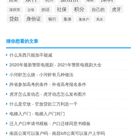
积分
社保
虎牙
自己的
的话
深圳市
父母
贷款
身份证
银行
集体
集体户
风水
猜你想看的文章
什么东西只能加不能减
2020年最新警匪电视剧 - 2021年警匪电视剧大全
小河虾怎么烧 - 小河虾有几种做法
跨省参加高考的条件 - 外省高考报名条件
虎牙怎么发动态 - 虎牙动态怎么发布图片
什么是空放 - 空放贷款三万利息一千
电梯入户门 - 电梯入户门对门
迁入户口申请书模板 - 户口迁移同意书模板
南昌公寓可以落户吗 - 南昌loft公寓可以落户上学吗