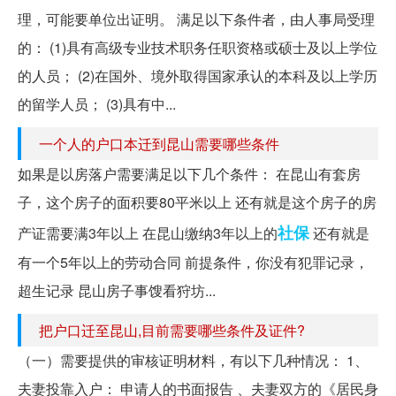
理，可能要单位出证明。 满足以下条件者，由人事局受理
的： (1)具有高级专业技术职务任职资格或硕士及以上学位
的人员； (2)在国外、境外取得国家承认的本科及以上学历
的留学人员； (3)具有中...
一个人的户口本迁到昆山需要哪些条件
如果是以房落户需要满足以下几个条件： 在昆山有套房
子，这个房子的面积要80平米以上 还有就是这个房子的房
社保
产证需要满3年以上 在昆山缴纳3年以上的
还有就是
有一个5年以上的劳动合同 前提条件，你没有犯罪记录，
超生记录 昆山房子事馊看狩坊...
把户口迁至昆山,目前需要哪些条件及证件?
（一）需要提供的审核证明材料，有以下几种情况： 1、
夫妻投靠入户： 申请人的书面报告 、夫妻双方的《居民身