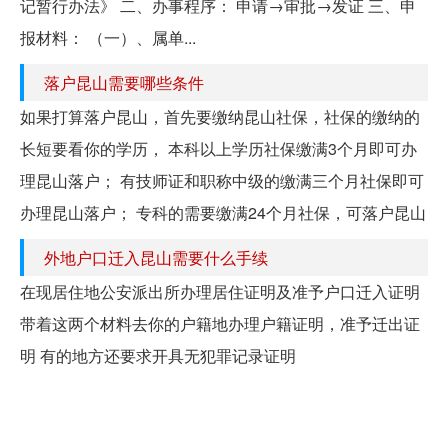
记暂行办法》 二、办事程序： 申请→审批→发证 三、申
报材料： （一）、属单...
落户昆山需要哪些条件
如果打算落户昆山，首先要缴纳昆山社保，社保的缴纳的
长短要看你的学历， 本科以上学历社保缴满3个月即可办
理昆山落户； 有技师证和职称中级的缴满三个月社保即可
办理昆山落户； 专科的需要缴满24个月社保，可落户昆山
外地户口迁入昆山需要什么手续
在现居住地公安派出所办理居住证明及准予户口迁入证明
带着这两个材料去你的户籍地办理户籍证明，准予迁出证
明 有的地方还要求开具无犯罪记录证明