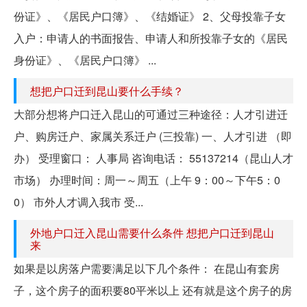
份证》、《居民户口簿》、《结婚证》 2、父母投靠子女
入户：申请人的书面报告、申请人和所投靠子女的《居民
身份证》、《居民户口簿》 ...
想把户口迁到昆山要什么手续？
大部分想将户口迁入昆山的可通过三种途径：人才引进迁
户、购房迁户、家属关系迁户 (三投靠) 一、人才引进 （即
办） 受理窗口： 人事局 咨询电话： 55137214（昆山人才
市场） 办理时间：周一～周五（上午 9：00～下午5：0
0） 市外人才调入我市 受...
外地户口迁入昆山需要什么条件 想把户口迁到昆山
来
如果是以房落户需要满足以下几个条件： 在昆山有套房
子，这个房子的面积要80平米以上 还有就是这个房子的房