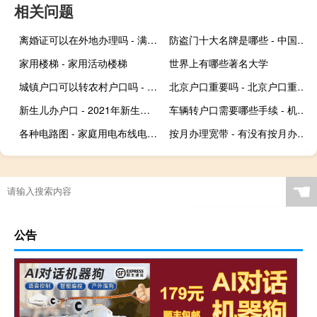
相关问题
离婚证可以在外地办理吗 - 满足三条必离婚
防盗门十大名牌是哪些 - 中国十大高端防盗门品牌排行
家用楼梯 - 家用活动楼梯
世界上有哪些著名大学
城镇户口可以转农村户口吗 - 怎样将城镇户口转为农村户口
北京户口重要吗 - 北京户口重要还是工作重要
新生儿办户口 - 2021年新生儿上户口流程
车辆转户口需要哪些手续 - 机动车转籍流程
各种电路图 - 家庭用电布线电路图
按月办理宽带 - 有没有按月办理的宽带
☚
公告