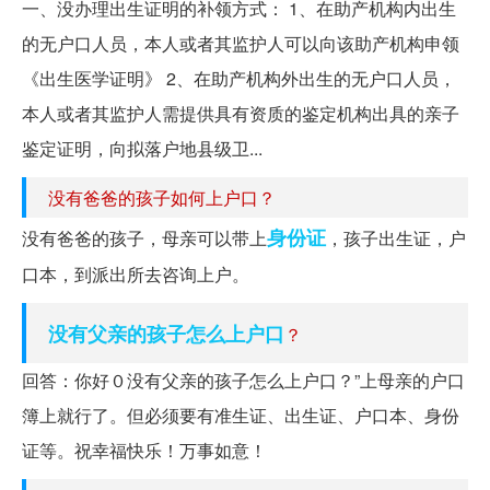
一、没办理出生证明的补领方式： 1、在助产机构内出生
的无户口人员，本人或者其监护人可以向该助产机构申领
《出生医学证明》 2、在助产机构外出生的无户口人员，
本人或者其监护人需提供具有资质的鉴定机构出具的亲子
鉴定证明，向拟落户地县级卫...
没有爸爸的孩子如何上户口？
身份证
没有爸爸的孩子，母亲可以带上
，孩子出生证，户
口本，到派出所去咨询上户。
没有父亲的孩子怎么上户口
？
回答：你好０没有父亲的孩子怎么上户口？”上母亲的户口
簿上就行了。但必须要有准生证、出生证、户口本、身份
证等。祝幸福快乐！万事如意！