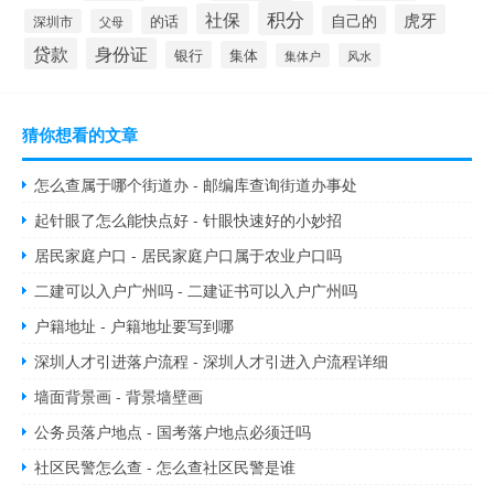
积分
社保
虎牙
自己的
的话
深圳市
父母
贷款
身份证
银行
集体
集体户
风水
猜你想看的文章
怎么查属于哪个街道办 - 邮编库查询街道办事处
起针眼了怎么能快点好 - 针眼快速好的小妙招
居民家庭户口 - 居民家庭户口属于农业户口吗
二建可以入户广州吗 - 二建证书可以入户广州吗
户籍地址 - 户籍地址要写到哪
深圳人才引进落户流程 - 深圳人才引进入户流程详细
墙面背景画 - 背景墙壁画
公务员落户地点 - 国考落户地点必须迁吗
社区民警怎么查 - 怎么查社区民警是谁