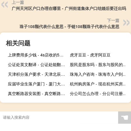
上一篇
广州天河区户口办理在哪里 - 广州街道集体户口结婚后要迁出吗
下一篇
珠子108颗代表什么意思 - 手链108颗珠子代表什么意思
相关问题
上牌费用多少钱 - 4s店收的500上牌费是干嘛的
虎牙豆豆 - 虎牙阿豆豆
公证处英文翻译 - 公证处能翻译成英文并公证吗
股民是股东吗 - 股东与股民的区别分红
天津积分落户要求 - 天津北辰积分落户条件
珠海入户咨询 - 珠海市入户到哪里咨询
应届毕业生落户厦门 - 厦门大专落户条件
杭州购房落户 - 现在杭州买房可以落户吗
真空断路器安装图 - 真空断路器门型安装图片
分公司怎么办理 - 分公司注册去哪里办理
☚