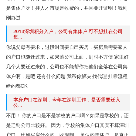
是集体户呀！挂人才市场是收费的，并且要开证明！我刚
刚办过
2013深圳积分入户，公司有集体户,可不想挂在公司
集...
你说父母有要求，过段时间要自己买房，买房后需要家人
的户口也随迁过来，如果落公司上面，到时不方便 家里好
几个人要迁过来的，公司也不能帮你把他们全落在公司集
体户啊，是吧 还有什么问题 我帮你解决 找代理 挂靠流程
啥的都OK
本身户口在深圳，今年在深圳工作，是否需要迁入
公...
不用！ 你的户口是不是学校的户口啊？如果是学校的，还
是迁到公司比较好。 因为，学校的集体户口其实不算深圳
户口，比如买房什么的，收限制。 单位的集体户，是真正