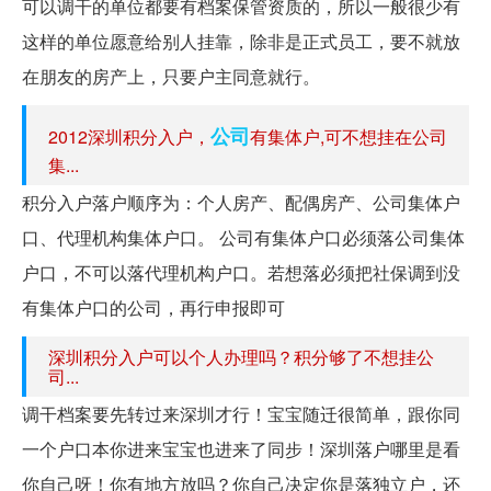
可以调干的单位都要有档案保管资质的，所以一般很少有
这样的单位愿意给别人挂靠，除非是正式员工，要不就放
在朋友的房产上，只要户主同意就行。
公司
2012深圳积分入户，
有集体户,可不想挂在公司
集...
积分入户落户顺序为：个人房产、配偶房产、公司集体户
口、代理机构集体户口。 公司有集体户口必须落公司集体
户口，不可以落代理机构户口。若想落必须把社保调到没
有集体户口的公司，再行申报即可
深圳积分入户可以个人办理吗？积分够了不想挂公
司...
调干档案要先转过来深圳才行！宝宝随迁很简单，跟你同
一个户口本你进来宝宝也进来了同步！深圳落户哪里是看
你自己呀！你有地方放吗？你自己决定你是落独立户，还