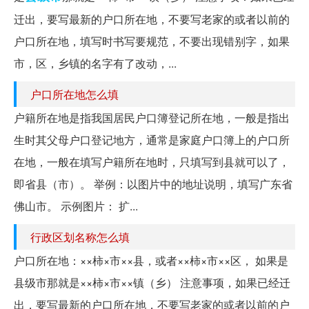
迁出，要写最新的户口所在地，不要写老家的或者以前的
户口所在地，填写时书写要规范，不要出现错别字，如果
市，区，乡镇的名字有了改动，...
户口所在地怎么填
户籍所在地是指我国居民户口簿登记所在地，一般是指出
生时其父母户口登记地方，通常是家庭户口簿上的户口所
在地，一般在填写户籍所在地时，只填写到县就可以了，
即省县（市）。 举例：以图片中的地址说明，填写广东省
佛山市。 示例图片： 扩...
行政区划名称怎么填
户口所在地：××柿×市××县，或者××柿×市××区， 如果是
县级市那就是××柿×市××镇（乡） 注意事项，如果已经迁
出，要写最新的户口所在地，不要写老家的或者以前的户