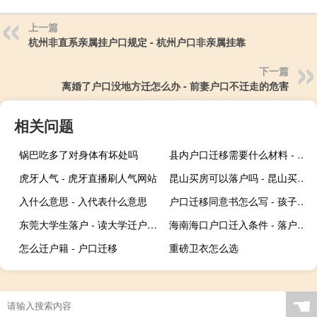
上一篇
杭州非直系亲属挂户口规定 - 杭州户口非亲属挂靠
下一篇
离婚了户口没地方迁怎么办 - 前妻户口不迁走的危害
相关问题
锅巴吃多了对身体有坏处吗
县内户口迁移需要什么材料 - 一个县城迁户口要开证明吗
虎牙人气 - 虎牙直播刷人气网站
昆山买房可以落户吗 - 昆山买了房子就能落户吗
入什么意思 - 入代表什么意思
户口迁移同意书怎么写 - 孩子转户口父亲同意书
东莞大学生落户 - 读大学迁户口太坑了
海南海口户口迁入条件 - 落户口到海口市需要什么条件
怎么迁户籍 - 户口迁移
重磅卫衣怎么选
☚