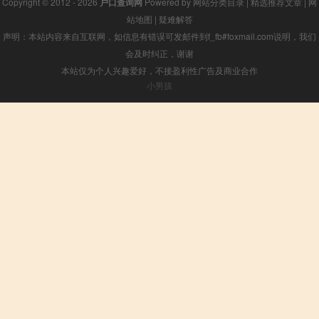
Copyright © 2012 - 2026
户口查询网
Powered by
网站分类目录
|
精选推荐文章
|
网
站地图
|
疑难解答
声明：本站内容来自互联网，如信息有错误可发邮件到f_fb#foxmail.com说明，我们
会及时纠正，谢谢
本站仅为个人兴趣爱好，不接盈利性广告及商业合作
小男孩