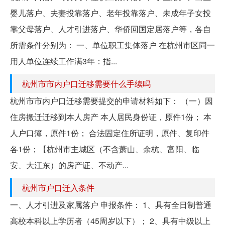
婴儿落户、夫妻投靠落户、老年投靠落户、未成年子女投
靠父母落户、人才引进落户、华侨回国定居落户等，各自
所需条件分别为： 一、单位职工集体落户 在杭州市区同一
用人单位连续工作满3年：指...
杭州市市内户口迁移需要什么手续吗
杭州市市内户口迁移需要提交的申请材料如下： （一）因
住房搬迁迁移到本人房产 本人居民身份证，原件1份； 本
人户口簿，原件1份； 合法固定住所证明，原件、复印件
各1份；【杭州市主城区（不含萧山、余杭、富阳、临
安、大江东）的房产证、不动产...
杭州市户口迁入条件
一、人才引进及家属落户 申报条件： 1、具有全日制普通
高校本科以上学历者（45周岁以下）； 2、具有中级以上