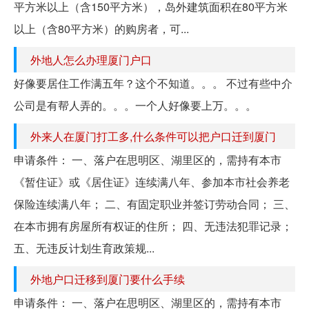
平方米以上（含150平方米），岛外建筑面积在80平方米
以上（含80平方米）的购房者，可...
外地人怎么办理厦门户口
好像要居住工作满五年？这个不知道。。。 不过有些中介
公司是有帮人弄的。。。一个人好像要上万。。。
外来人在厦门打工多,什么条件可以把户口迁到厦门
申请条件： 一、落户在思明区、湖里区的，需持有本市
《暂住证》或《居住证》连续满八年、参加本市社会养老
保险连续满八年； 二、有固定职业并签订劳动合同； 三、
在本市拥有房屋所有权证的住所； 四、无违法犯罪记录；
五、无违反计划生育政策规...
外地户口迁移到厦门要什么手续
申请条件： 一、落户在思明区、湖里区的，需持有本市