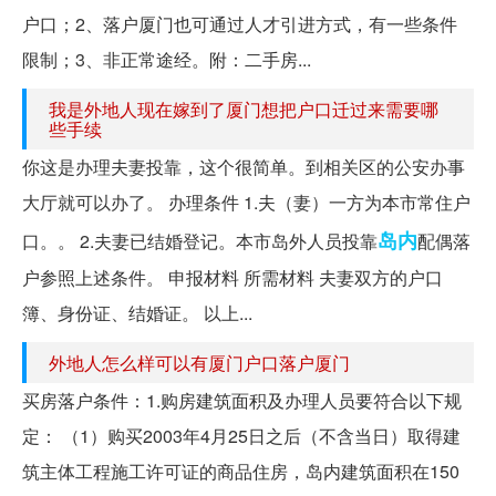
户口；2、落户厦门也可通过人才引进方式，有一些条件
限制；3、非正常途经。附：二手房...
我是外地人现在嫁到了厦门想把户口迁过来需要哪
些手续
你这是办理夫妻投靠，这个很简单。到相关区的公安办事
大厅就可以办了。 办理条件 1.夫（妻）一方为本市常住户
岛内
口。。 2.夫妻已结婚登记。本市岛外人员投靠
配偶落
户参照上述条件。 申报材料 所需材料 夫妻双方的户口
簿、身份证、结婚证。 以上...
外地人怎么样可以有厦门户口落户厦门
买房落户条件：1.购房建筑面积及办理人员要符合以下规
定： （1）购买2003年4月25日之后（不含当日）取得建
筑主体工程施工许可证的商品住房，岛内建筑面积在150