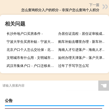
下一篇
怎么查询积分入户的积分 - 非深户怎么查询个人积分
相关问题
长沙外地户口买房条件 -
办居住证流程 - 居住证审核成功了可以去拿吗
宁波大学生买房补贴 - 宁波大学生购房补贴
购车补贴去哪里办理 - 新车补贴怎么办理
北京户口个人怎么交社保 - 北京户口不用交社保
海南人才引进落户 - 海南人才引进政策
文明城市有什么用 - 文明城市有什么福利
如何办理天津落户 - 落户天津怎么办理流程
武汉市集体户口 - 户口迁移未落户能恢复户口吗
过年了手写字怎么写
☚
公告