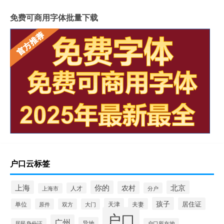
免费可商用字体批量下载
户口云标签
上海
你的
北京
农村
人才
分户
上海市
孩子
居住证
天津
夫妻
单位
原件
双方
大门
户口
广州
异地
居民身份证
户口所在地