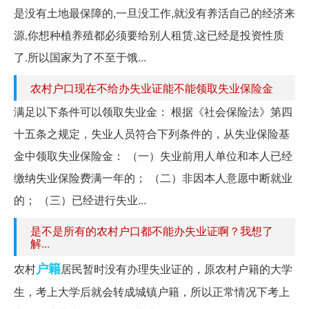
是没有土地最保障的,一旦没工作,就没有养活自己的经济来
源,你想种植养殖都必须要给别人租赁,这已经是投资性质
了.所以国家为了不至于饿...
农村户口现在不给办失业证能不能领取失业保险金
满足以下条件可以领取失业金： 根据《社会保险法》第四
十五条之规定，失业人员符合下列条件的，从失业保险基
金中领取失业保险金： （一）失业前用人单位和本人已经
缴纳失业保险费满一年的； （二）非因本人意愿中断就业
的； （三）已经进行失业...
是不是所有的农村户口都不能办失业证啊？我想了
解...
户籍
农村
居民暂时没有办理失业证的，原农村户籍的大学
生，考上大学后就会转成城镇户籍，所以正常情况下考上