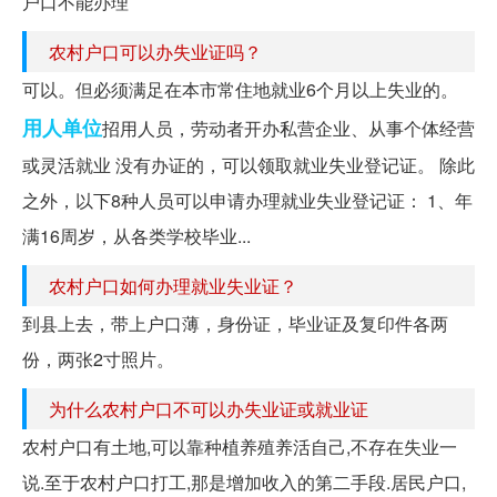
户口不能办理
农村户口可以办失业证吗？
可以。但必须满足在本市常住地就业6个月以上失业的。
用人单位
招用人员，劳动者开办私营企业、从事个体经营
或灵活就业 没有办证的，可以领取就业失业登记证。 除此
之外，以下8种人员可以申请办理就业失业登记证： 1、年
满16周岁，从各类学校毕业...
农村户口如何办理就业失业证？
到县上去，带上户口薄，身份证，毕业证及复印件各两
份，两张2寸照片。
为什么农村户口不可以办失业证或就业证
农村户口有土地,可以靠种植养殖养活自己,不存在失业一
说.至于农村户口打工,那是增加收入的第二手段.居民户口,