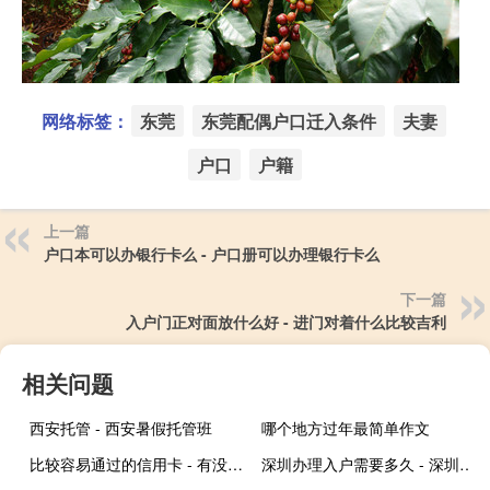
网络标签：
东莞
东莞配偶户口迁入条件
夫妻
户口
户籍
上一篇
户口本可以办银行卡么 - 户口册可以办理银行卡么
下一篇
入户门正对面放什么好 - 进门对着什么比较吉利
相关问题
西安托管 - 西安暑假托管班
哪个地方过年最简单作文
比较容易通过的信用卡 - 有没有必过的信用卡
深圳办理入户需要多久 - 深圳人才引进落户需要多久