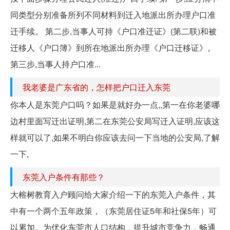
同类型分别准备所列不同材料到迁入地派出所办理户口准
迁手续。 第二步,当事人可持《户口准迁证》(第二联)和被
迁移人《户口簿》到所在地派出所办理《户口迁移证》。
第三步,当事人持户口准...
我老婆是广东省的，怎样把户口迁入东莞
你本人是东莞户口吗？如果是就好办一点,,第一在你老婆哪
边村里面写迁出证明,第二在东莞公安局写迁入证明,应该这
样就可以了,如果不明白你应该去问一下当地的公安局,了解
一下,
东莞入户条件有那些？
大榕树教育入户顾问给大家介绍一下的东莞入户条件，其
中有一个两个五年政策，（东莞居住证5年和社保5年）可
以累加。为优化东莞市人口结构，提升城市竞争力，畅通