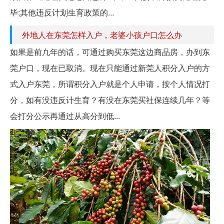
毕;其他违反计划生育政策的...
外地人在东莞怎样入户，老婆小孩户口怎么办
如果是前凣年的话，可通过购买东莞这边商品房，办到东
莞户口，现在已取消。现在只能通过新莞人积分入户的方
式入户东莞，所谓积分入户就是个人申请，按个人情况打
分，如有没违反计生育？有没在东莞买社保连续几年？等
会打分公示再通过从高分到低...