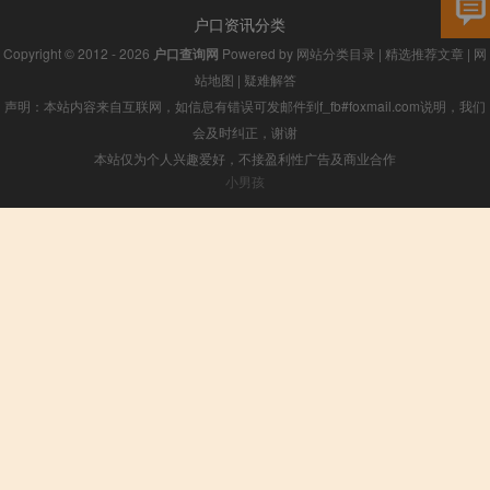
户口资讯分类
Copyright © 2012 - 2026
户口查询网
Powered by
网站分类目录
|
精选推荐文章
|
网
站地图
|
疑难解答
声明：本站内容来自互联网，如信息有错误可发邮件到f_fb#foxmail.com说明，我们
会及时纠正，谢谢
本站仅为个人兴趣爱好，不接盈利性广告及商业合作
小男孩