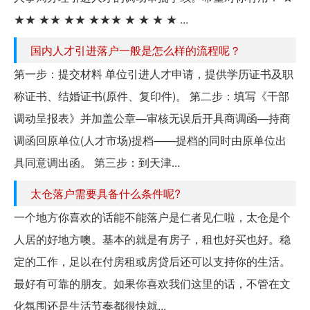
★★ ★★ ★★ ★★★ ★ ★ ★ ★ ...
国内人才引进落户一般是怎么样的流程呢？
第一步：提交材料 单位引进人才申请，提供学历证书及职
称证书、结婚证书(原件、复印件)。 第二步：填写《干部
调动呈报表》并加盖公章—审核无误后开具商调函—持商
调函回原单位(人才市场)提档——提档的同时由原单位出
具同意调出函。 第三步：到天津...
太仓落户需要具备什么条件呢?
一个地方你喜欢的话能不能落户是仁者见仁啦，太仓是个
人居的好地方噢。基本的就是有房子，租也好买也好。稳
定的工作，足以在付房租或房贷后还可以支持你的生活。
最好有可靠的朋友。如果你喜欢我们这里的话，不管在文
化氛围还是生活节奏都很快就...