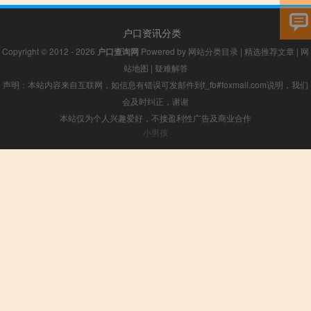
户口资讯分类
Copyright © 2012 - 2026
户口查询网
Powered by
网站分类目录
|
精选推荐文章
|
网
站地图
|
疑难解答
声明：本站内容来自互联网，如信息有错误可发邮件到f_fb#foxmail.com说明，我们
会及时纠正，谢谢
本站仅为个人兴趣爱好，不接盈利性广告及商业合作
小男孩