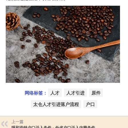
网络标签：
人才
人才引进
原件
太仓人才引进落户流程
户口
上一篇
呼和浩特户口迁入条件 - 外省户口迁入内蒙条件