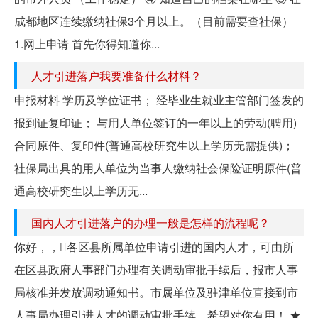
成都地区连续缴纳社保3个月以上。（目前需要查社保）
1.网上申请 首先你得知道你...
人才引进落户我要准备什么材料？
申报材料 学历及学位证书； 经毕业生就业主管部门签发的
报到证复印证； 与用人单位签订的一年以上的劳动(聘用)
合同原件、复印件(普通高校研究生以上学历无需提供)；
社保局出具的用人单位为当事人缴纳社会保险证明原件(普
通高校研究生以上学历无...
国内人才引进落户的办理一般是怎样的流程呢？
你好，，各区县所属单位申请引进的国内人才，可由所
在区县政府人事部门办理有关调动审批手续后，报市人事
局核准并发放调动通知书。市属单位及驻津单位直接到市
人事局办理引进人才的调动审批手续。希望对你有用！ ★