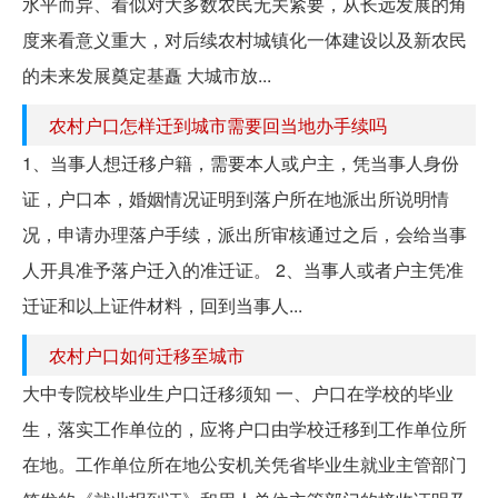
水平而异、看似对大多数农民无关紧要，从长远发展的角
度来看意义重大，对后续农村城镇化一体建设以及新农民
的未来发展奠定基矗 大城市放...
农村户口怎样迁到城市需要回当地办手续吗
1、当事人想迁移户籍，需要本人或户主，凭当事人身份
证，户口本，婚姻情况证明到落户所在地派出所说明情
况，申请办理落户手续，派出所审核通过之后，会给当事
人开具准予落户迁入的准迁证。 2、当事人或者户主凭准
迁证和以上证件材料，回到当事人...
农村户口如何迁移至城市
大中专院校毕业生户口迁移须知 一、户口在学校的毕业
生，落实工作单位的，应将户口由学校迁移到工作单位所
在地。工作单位所在地公安机关凭省毕业生就业主管部门