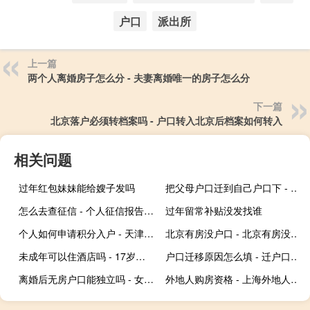
户口
派出所
上一篇
两个人离婚房子怎么分 - 夫妻离婚唯一的房子怎么分
下一篇
北京落户必须转档案吗 - 户口转入北京后档案如何转入
相关问题
过年红包妹妹能给嫂子发吗
把父母户口迁到自己户口下 - 老人户口落到子女房子里
怎么去查征信 - 个人征信报告怎么查
过年留常补贴没发找谁
个人如何申请积分入户 - 天津积分落户必须单位申请吗
北京有房没户口 - 北京有房没户口的影响
未成年可以住酒店吗 - 17岁能不能单独住酒店
户口迁移原因怎么填 - 迁户口申请理由有几种
离婚后无房户口能独立吗 - 女方离婚没房子能自立户主吗
外地人购房资格 - 上海外地人购房资格