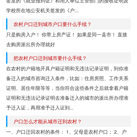
签发的《就业报到证》和用人单位主管部门的接收证明及
学校所在地公安机关签发的《户...
农村户口迁到城市户口要什么手续？
只是购房入户！ 你带上房产证！ 如果是同一县市！ 直接
去购房派出所办理就好
把农村户口迁到城市要什么手续？
在农村的户籍地开具户籍证明和无违法记录证明，到你准
备迁入的城市咨询迁入条件，比如：住房房照、工作关系
证明、居住年限等等，当你符合这些条件之后就拿着户籍
证明和无违法记录证明去准备迁入的城市的派出所办理准
予迁入证，再用准予迁入证到...
户口怎么才能从城市迁到农村？
一、户口迁回农村的条件： 1、父母是农村户口； 2、户