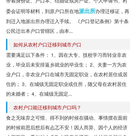
带着身份证、户口本、结婚证或房产证、个人申请书、村
派出所
委会证明等材料，到原户口所在地
办理迁移证，再
到迁入地派出所办理迁入手续。 《户口登记条例》第十条
公民迁出本户口管辖区，由本...
如何从农村户口迁移到城市户口
需要满足以下条件： 1、因在大专、技校学习而转业非农
业，毕业后未安排返乡就业的毕业生； 2、夫妻一方为农
业户口，非农业户口在城市无固定职业，在农村居住或居
住的； 3、在城镇无固定职业或住所，随父母在农村居住
的未婚者； 4、在城镇无固定...
农村户口能迁移到城市户口吗？
食之无味弃之可惜、得不到的时候在骚动、事情摆在面前
的时候前思后想后有忐忑不安！因人而异、因个人的经济