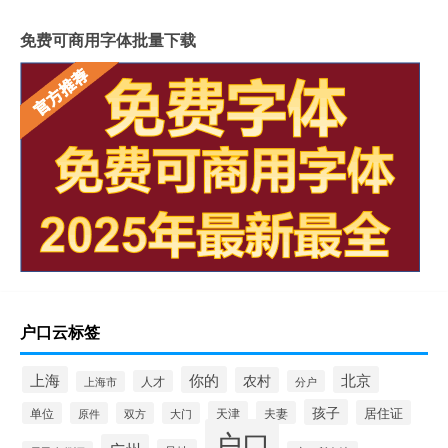
免费可商用字体批量下载
户口云标签
上海
你的
北京
农村
人才
分户
上海市
孩子
居住证
天津
夫妻
单位
原件
双方
大门
户口