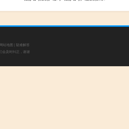
网站地图
|
疑难解答
，我们会及时纠正，谢谢