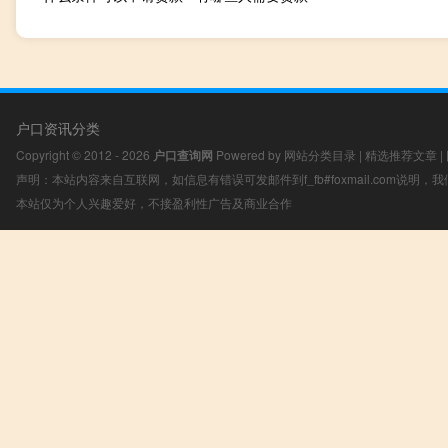
户口资讯分类
Copyright © 2012 - 2026
户口查询网
Powered by
网站分类目录
|
精选推荐文章
|
声明：本站内容来自互联网，如信息有错误可发邮件到f_fb#foxmail.com说明
本站仅为个人兴趣爱好，不接盈利性广告及商业合作