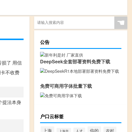
☚
公告
DeepSeek全套部署资料免费下载
亏损了 用信
刷卡不收费
免费可商用字体批量下载
个提法本身
户口云标签
上海
你的
农村
人才
上海市