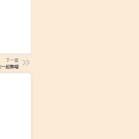
下一篇
在一起弊端