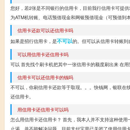
您好，若2张是不同银行的信用卡，目前我行信用卡可提供
为ATM机转账、电话预借现金和网银预借现金（可预借到本
信用卡还款可以还信用卡吗
不可以
如果是招行信用卡，是
的。但可以从信用卡转账到
可以用信用卡还信用卡吗
可以 首先找个刷卡机把其中一张信用卡的额度刷出来 在用
信用卡可以还信用卡的钱吗
不可以，你刷信用卡还款等于取现。。。快钱网，银联在
还信用卡。
用信用卡还信用卡可以吗
怎么用信用卡还信用卡？ 首先，我本人并不支持这种使用
止渴，并不能解决问题。目前支付宝早已关闭了使用信用卡