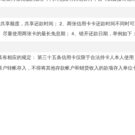
共享额度，共享还款时间； 2、两张信用卡卡还款时间不同时可
、尽量使用两张卡的最长免息期； 4、错开还款日期，举例如下：A
其有相应的规定： 第三十五条信用卡仅限于合法持卡人本人使用
户转帐存入，不得将其他存款帐户和销货收入的款项存入单位卡.