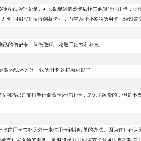
3种方式操作提现，可以提现到储蓄卡后还其他银行信用卡，提
人名下招行/非招行储蓄卡），均需办理业务的信用卡已经设置交易
自己的借记卡，算做取现，收取手续费和利息。
到账的钱还另外一张信用卡 这样就可以了
线等网站都是支持异行储蓄卡还信用卡，是免手续费的，但是不
一张信用卡去补另外一张信用卡到期账单的办法。因为这种行为
给支付宝充值的业务，同时也没有其他官方平台可以直接将信用卡