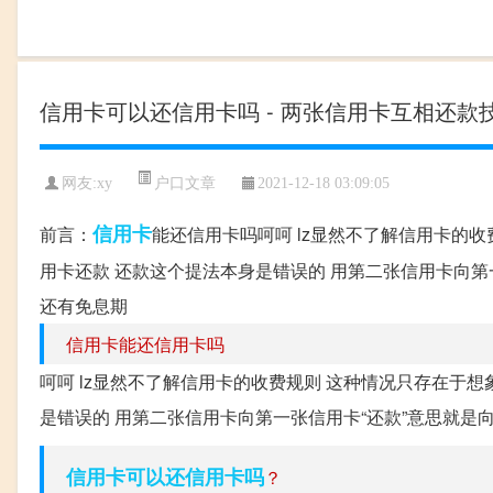
信用卡可以还信用卡吗 - 两张信用卡互相还款
户口文章
网友:
xy
2021-12-18 03:09:05
信用卡
前言：
能还信用卡吗呵呵 lz显然不了解信用卡的收
用卡还款 还款这个提法本身是错误的 用第二张信用卡向第一
还有免息期
信用卡能还信用卡吗
呵呵 lz显然不了解信用卡的收费规则 这种情况只存在于想
是错误的 用第二张信用卡向第一张信用卡“还款”意思就是向其
信用卡可以还信用卡吗
？