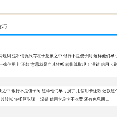
技巧
费规则 这种情况只存在于想象之中 银行不是傻子阿 这样他们早
张信用卡“还款”意思就是向其转帐 转帐算取现！ 没错 信用卡
象之中 银行不是傻子阿 这样他们早亏损了 用信用卡还款 还款这
转帐 转帐算取现！ 没错 信用卡刷卡不收费 还有免息期 ...