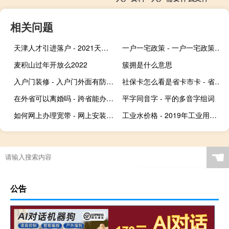
相关问题
天津人才引进落户 - 2021天津户口大严查开始了
一户一宅政策 - 一户一宅政策什么时候开始的
麦积山过年开放么2022
簇拥是什么意思
入户门装修 - 入户门外面有防火门
社保卡怎么看是省卡市卡 - 省市医保卡外观区别
在外省可以离婚吗 - 跨省能办离婚手续么
平字同音字 - 平的多音字组词
如何网上办理宽带 - 网上安装宽带
工业水价格 - 2019年工业用水价格
☚
公告