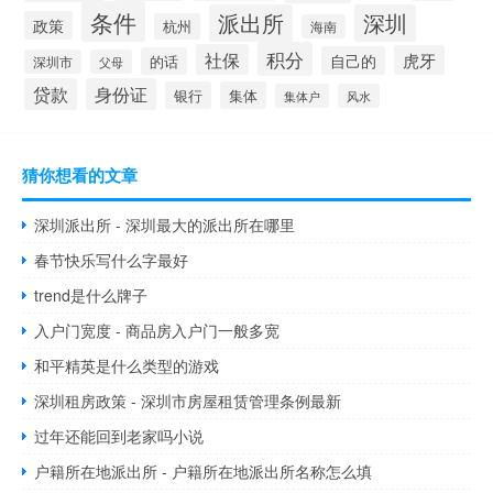
条件
派出所
深圳
政策
杭州
海南
积分
社保
虎牙
自己的
的话
深圳市
父母
贷款
身份证
银行
集体
集体户
风水
猜你想看的文章
深圳派出所 - 深圳最大的派出所在哪里
春节快乐写什么字最好
trend是什么牌子
入户门宽度 - 商品房入户门一般多宽
和平精英是什么类型的游戏
深圳租房政策 - 深圳市房屋租赁管理条例最新
过年还能回到老家吗小说
户籍所在地派出所 - 户籍所在地派出所名称怎么填