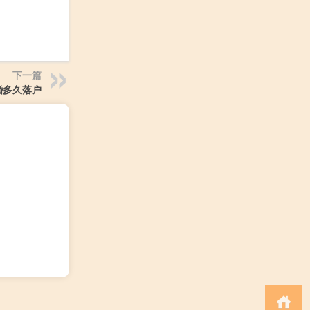
下一篇
婚多久落户