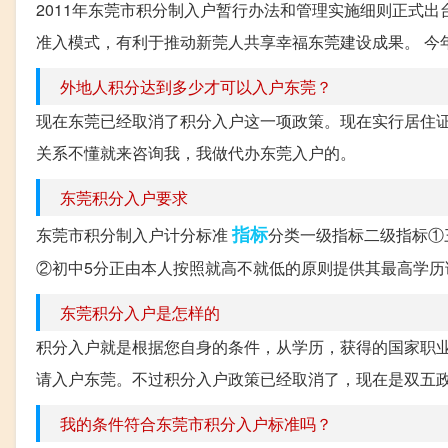
2011年东莞市积分制入户暂行办法和管理实施细则正式
准入模式，有利于推动新莞人共享幸福东莞建设成果。 今年的
外地人积分达到多少才可以入户东莞？
现在东莞已经取消了积分入户这一项政策。现在实行居住证
关系不懂就来咨询我，我做代办东莞入户的。
东莞积分入户要求
指标
东莞市积分制入户计分标准
分类一级指标二级指标①
②初中5分正由本人按照就高不就低的原则提供其最高学历证
东莞积分入户是怎样的
积分入户就是根据您自身的条件，从学历，获得的国家职业
请入户东莞。不过积分入户政策已经取消了，现在是双五政
我的条件符合东莞市积分入户标准吗？