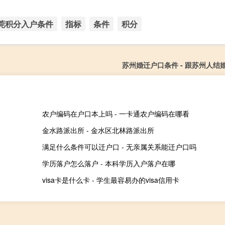
莞积分入户条件
指标
条件
积分
苏州婚迁户口条件 - 跟苏州人结
农户编码在户口本上吗 - 一卡通农户编码在哪看
金水路派出所 - 金水区北林路派出所
满足什么条件可以迁户口 - 无亲属关系能迁户口吗
学历落户怎么落户 - 本科学历入户落户在哪
visa卡是什么卡 - 学生最容易办的visa信用卡