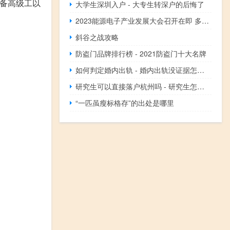
具备高级工以
大学生深圳入户 - 大专生转深户的后悔了
2023能源电子产业发展大会召开在即 多家龙头企业将参展
斜谷之战攻略
防盗门品牌排行榜 - 2021防盗门十大名牌
如何判定婚内出轨 - 婚内出轨没证据怎么判
研究生可以直接落户杭州吗 - 研究生怎么落户杭州
“一匹虽瘦标格存”的出处是哪里