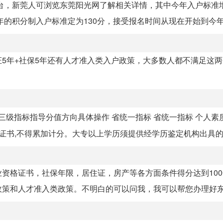
出台，新莞人可浏览东莞阳光网了解相关详情，其中今年入户标准
积分制入户标准定为130分，接受报名时间从现在开始到今年12
5年+社保5年还有人才准入类入户政策，大多数人都不满足这
三级指标指导分值方向具体操作 省统一指标 省统一指标 个人素
书,不得累加计分。大专以上学历须提供经学历鉴定机构出具的验.
资格证书，社保年限，居住证，房产等各方面条件得分达到10
策和人才准入类政策。不明白的可以问我，我可以帮您办理好东莞