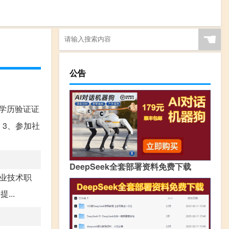
☚
公告
学历验证证
 3、参加社
DeepSeek全套部署资料免费下载
专业技术职
..