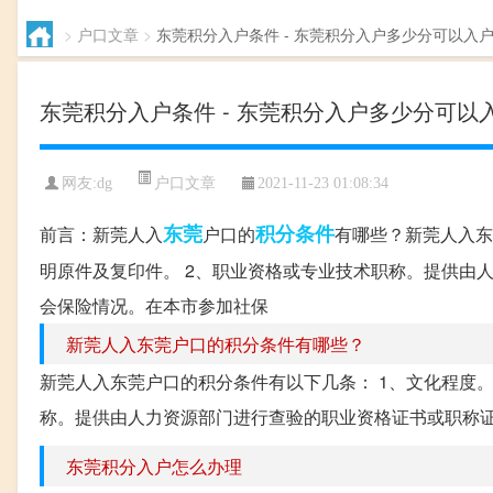
>
户口文章
>
东莞积分入户条件 - 东莞积分入户多少分可以入
东莞积分入户条件 - 东莞积分入户多少分可以
户口文章
网友:
dg
2021-11-23 01:08:34
东莞
积分
条件
前言：新莞人入
户口的
有哪些？新莞人入东
明原件及复印件。 2、职业资格或专业技术职称。提供由
会保险情况。在本市参加社保
新莞人入东莞户口的积分条件有哪些？
新莞人入东莞户口的积分条件有以下几条： 1、文化程度
称。提供由人力资源部门进行查验的职业资格证书或职称证书
东莞积分入户怎么办理