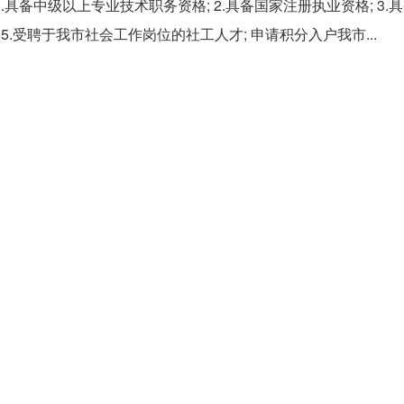
具备中级以上专业技术职务资格; 2.具备国家注册执业资格; 3.
5.受聘于我市社会工作岗位的社工人才; 申请积分入户我市...