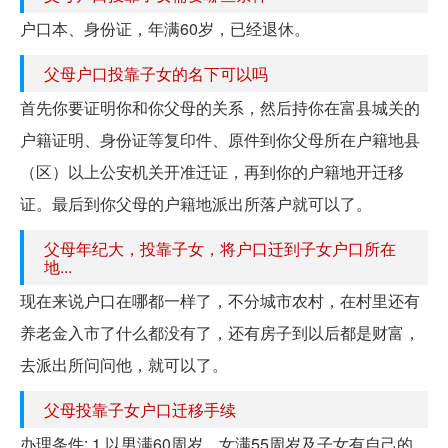
户口本、身份证，年满60岁，已经退休。
父母户口投靠子女的名下可以吗
首先你要证明你和你父母的关系，然后持你在富县城关的
户籍证明、身份证等复印件、原件到你父母所在户籍地县
（区）以上公安机关开准迁证，再到你的户籍地开迁移
证。最后到你父母的户籍地派出所落户就可以了。
父母年纪大，投靠子女，将户口迁到子女户口所在
地...
现在来说户口在哪都一样了，不分城市农村，在村里还有
养老金入市了什么都没有了，还有房子到以后都是财富，
去派出所问问他，就可以了。
父母投靠子女户口迁移手续
办理条件: 1.以男满60周岁、女满55周岁及子女有自己的