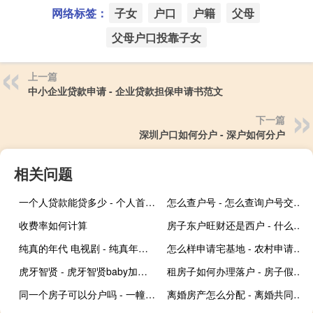
网络标签：
子女
户口
户籍
父母
父母户口投靠子女
上一篇
中小企业贷款申请 - 企业贷款担保申请书范文
下一篇
深圳户口如何分户 - 深户如何分户
相关问题
一个人贷款能贷多少 - 个人首次贷款能贷多少
怎么查户号 - 怎么查询户号交电费
收费率如何计算
房子东户旺财还是西户 - 什么属相不能住西户
纯真的年代 电视剧 - 纯真年代高清在线观看
怎么样申请宅基地 - 农村申请宅基地流程
虎牙智贤 - 虎牙智贤baby加特林
租房子如何办理落户 - 房子假租给别人上学用
同一个房子可以分户吗 - 一幢房子一个房产证怎么分户
离婚房产怎么分配 - 离婚共同房子怎么分配