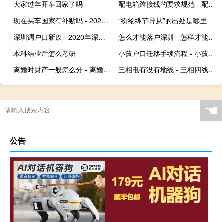
大家过年开车回家了吗
配电箱跨接线的要求规范 - 配电箱用几平方的跨接线
现在买车国家有补贴吗 - 2020农村买车补贴
“纷纶绛节导从”的出处是哪里
深圳调户口新政 - 2020年深圳入户新规定
怎么才能落户深圳 - 怎样才能成为深圳户口
本科结业后怎么考研
小孩户口迁移手续流程 - 小孩迁户口要什么手续材料
离婚时财产一般怎么分 - 离婚财产申报表样式
三相电有没有地线 - 三相四线制地线从哪儿来
☚
公告