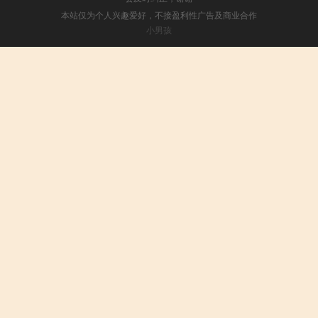
本站仅为个人兴趣爱好，不接盈利性广告及商业合作
小男孩